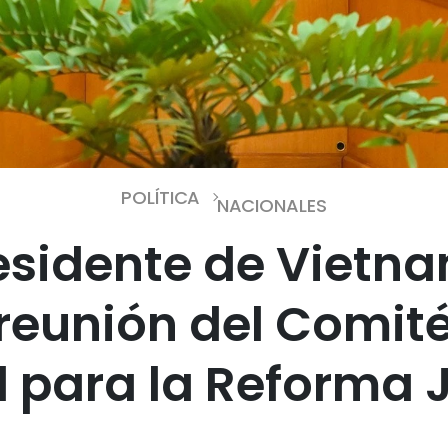
POLÍTICA
NACIONALES
esidente de Vietn
eunión del Comité
l para la Reforma J