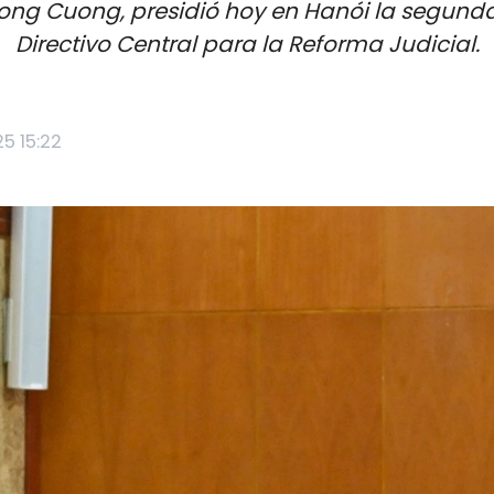
uong Cuong, presidió hoy en Hanói la segund
Directivo Central para la Reforma Judicial.
25 15:22