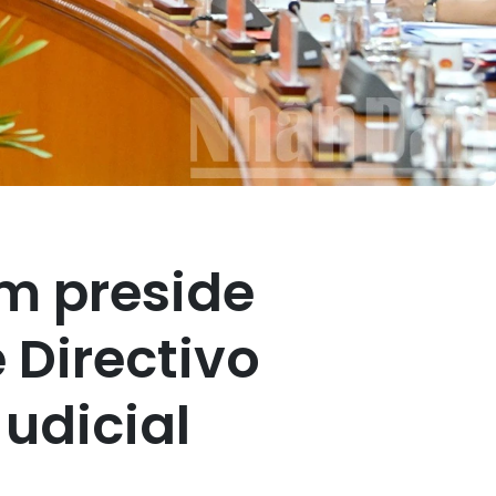
am preside
 Directivo
udicial