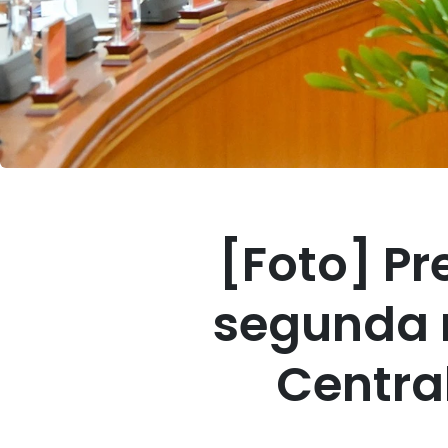
[Foto] Pr
segunda r
Centra