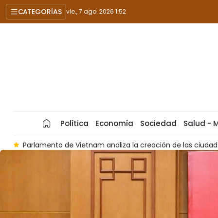
CATEGORÍAS
vie., 7 ago. 2026 1:52
Política
Economía
Sociedad
Salud - 
nh
Parlamento vietnamita examina inversión en grandes pr