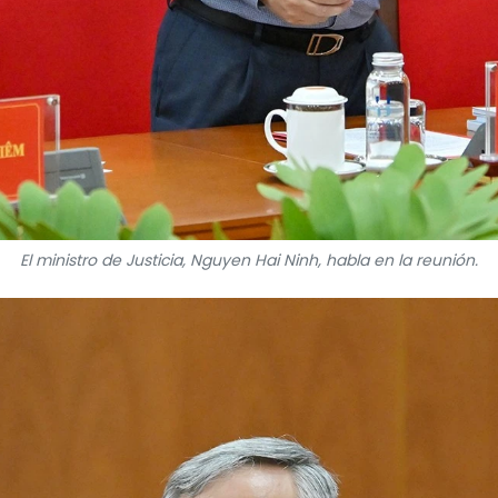
El ministro de Justicia, Nguyen Hai Ninh, habla en la reunión.