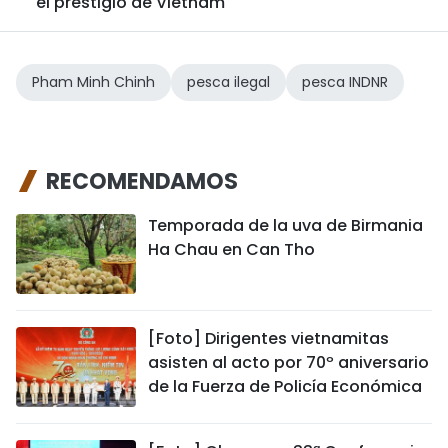
el prestigio de Vietnam
Pham Minh Chinh
pesca ilegal
pesca INDNR
RECOMENDAMOS
Temporada de la uva de Birmania
Ha Chau en Can Tho
[Foto] Dirigentes vietnamitas
asisten al acto por 70º aniversario
de la Fuerza de Policía Económica