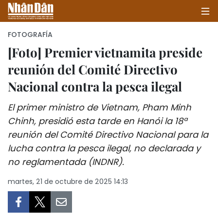
FOTOGRAFÍA
[Foto] Premier vietnamita preside
reunión del Comité Directivo
INICIO
Nacional contra la pesca ilegal
POLÍTICA
El primer ministro de Vietnam, Pham Minh
ECONOMÍA
Chinh, presidió esta tarde en Hanói la 18ª
reunión del Comité Directivo Nacional para la
SOCIEDAD
lucha contra la pesca ilegal, no declarada y
SALUD - MEDIO AMBIENTE
no reglamentada (INDNR).
martes, 21 de octubre de 2025 14:13
CULTURA - ENTRETENIMIENTO
INTERNACIONAL