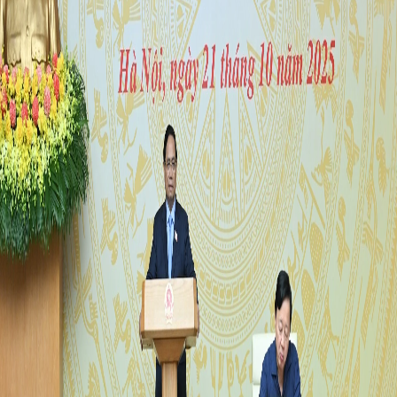
FRANÇAIS
РУССКИЙ