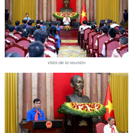
FRANÇAIS
РУССКИЙ
Vista de la reunión.