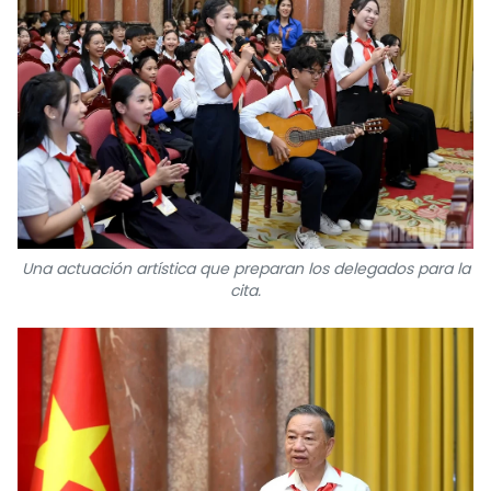
Una actuación artística que preparan los delegados para la
cita.