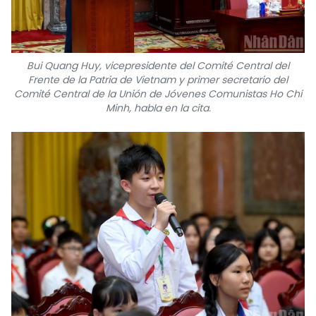
Bui Quang Huy, vicepresidente del Comité Central del
Frente de la Patria de Vietnam y primer secretario del
Comité Central de la Unión de Jóvenes Comunistas Ho Chi
Minh, habla en la cita.