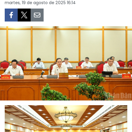
martes, 19 de agosto de 2025 16:14
DEPORTES
VIAJES
PUENTE DE AMISTAD
HISTORIAS MULTIMEDIA
FOTOGRAFÍA
¿QUIÉNES SOMOS?
TIẾNG VIỆT
ENGLISH
中文