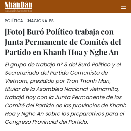
POLÍTICA
NACIONALES
[Foto] Buró Político trabaja con
Junta Permanente de Comités del
INICIO
Partido en Khanh Hoa y Nghe An
POLÍTICA
El grupo de trabajo nº 3 del Buró Político y el
ECONOMÍA
Secretariado del Partido Comunista de
Vietnam, presidido por Tran Thanh Man,
SOCIEDAD
titular de la Asamblea Nacional vietnamita,
SALUD - MEDIO AMBIENTE
trabajó hoy con la Junta Permanente de los
Comité del Partido de las provincias de Khanh
CULTURA - ENTRETENIMIENTO
Hoa y Nghe An sobre los preparativos para el
Congreso Provincial del Partido.
INTERNACIONAL