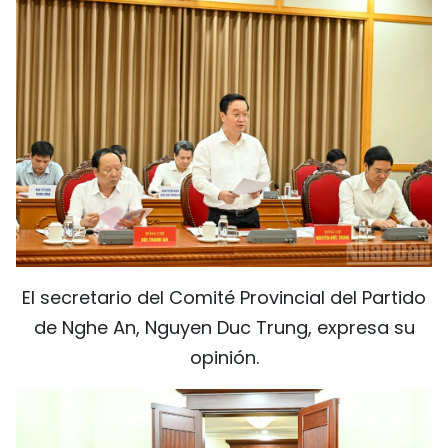
El secretario del Comité Provincial del Partido
de Nghe An, Nguyen Duc Trung, expresa su
opinión.