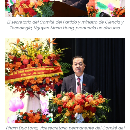
El secretario del Comité del Partido y ministro de Ciencia y
Tecnología, Nguyen Manh Hung, pronuncia un discurso.
Pham Duc Long, vicesecretario permanente del Comité del