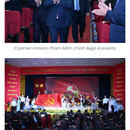
FRANÇAIS
РУССКИЙ
El primer ministro Pham Minh Chinh llega al evento.