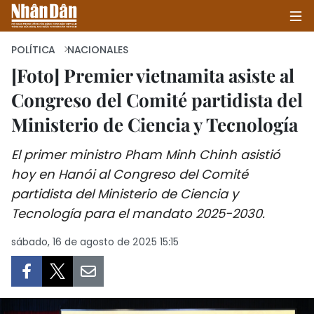
POLÍTICA
NACIONALES
[Foto] Premier vietnamita asiste al
Congreso del Comité partidista del
INICIO
Ministerio de Ciencia y Tecnología
POLÍTICA
El primer ministro Pham Minh Chinh asistió
ECONOMÍA
hoy en Hanói al Congreso del Comité
partidista del Ministerio de Ciencia y
SOCIEDAD
Tecnología para el mandato 2025-2030.
SALUD - MEDIO AMBIENTE
sábado, 16 de agosto de 2025 15:15
CULTURA - ENTRETENIMIENTO
INTERNACIONAL