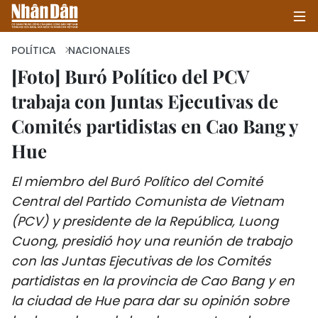
POLÍTICA
NACIONALES
[Foto] Buró Político del PCV
trabaja con Juntas Ejecutivas de
INICIO
Comités partidistas en Cao Bang y
POLÍTICA
Hue
ECONOMÍA
El miembro del Buró Político del Comité
SOCIEDAD
Central del Partido Comunista de Vietnam
(PCV) y presidente de la República, Luong
SALUD - MEDIO AMBIENTE
Cuong, presidió hoy una reunión de trabajo
con las Juntas Ejecutivas de los Comités
CULTURA - ENTRETENIMIENTO
partidistas en la provincia de Cao Bang y en
la ciudad de Hue para dar su opinión sobre
INTERNACIONAL