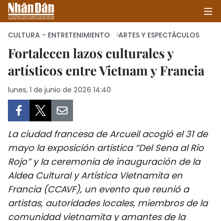
CULTURA - ENTRETENIMIENTO
ARTES Y ESPECTÁCULOS
Fortalecen lazos culturales y
artísticos entre Vietnam y Francia
INICIO
lunes, 1 de junio de 2026 14:40
POLÍTICA
ECONOMÍA
La ciudad francesa de Arcueil acogió el 31 de
SOCIEDAD
mayo la exposición artística “Del Sena al Río
Rojo” y la ceremonia de inauguración de la
SALUD - MEDIO AMBIENTE
Aldea Cultural y Artística Vietnamita en
CULTURA - ENTRETENIMIENTO
Francia (CCAVF), un evento que reunió a
artistas, autoridades locales, miembros de la
INTERNACIONAL
comunidad vietnamita y amantes de la