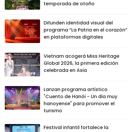
temporada de otoño
Difunden identidad visual del
programa “La Patria en el corazón”
en plataformas digitales
Vietnam acogerá Miss Heritage
Global 2026, la primera edición
celebrada en Asia
Lanzan programa artístico
"Cuento de Hanói - Un día muy
hanoyense" para promover el
turismo
Festival infantil fortalece la