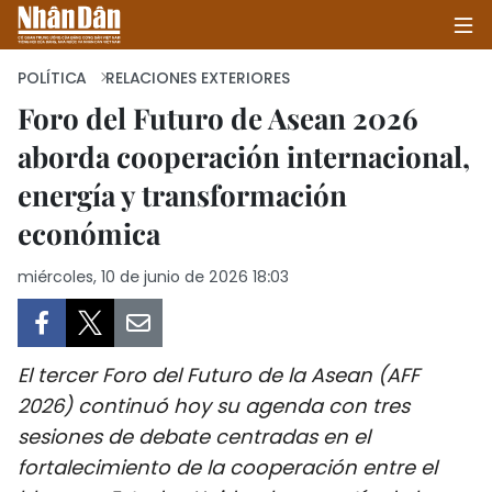
POLÍTICA
RELACIONES EXTERIORES
Foro del Futuro de Asean 2026
aborda cooperación internacional,
INICIO
energía y transformación
POLÍTICA
económica
ECONOMÍA
miércoles, 10 de junio de 2026 18:03
SOCIEDAD
SALUD - MEDIO AMBIENTE
El tercer Foro del Futuro de la Asean (AFF
2026) continuó hoy su agenda con tres
CULTURA - ENTRETENIMIENTO
sesiones de debate centradas en el
fortalecimiento de la cooperación entre el
INTERNACIONAL