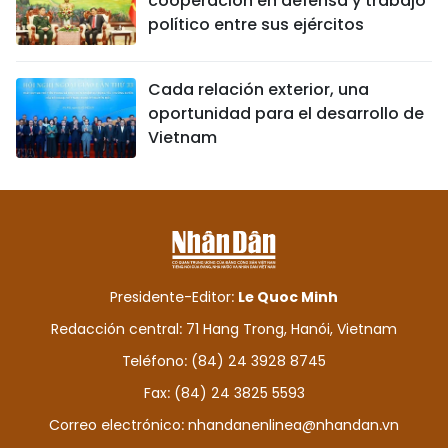
cooperación en defensa y trabajo
político entre sus ejércitos
Cada relación exterior, una
oportunidad para el desarrollo de
Vietnam
Presidente-Editor:
Le Quoc Minh
Redacción central: 71 Hang Trong, Hanói, Vietnam
Teléfono: (84) 24 3928 8745
Fax: (84) 24 3825 5593
Correo electrónico:
nhandanenlinea@nhandan.vn