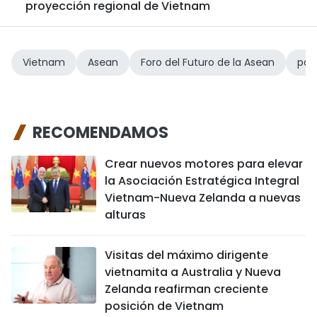
proyección regional de Vietnam
Vietnam
Asean
Foro del Futuro de la Asean
pap
RECOMENDAMOS
Crear nuevos motores para elevar
la Asociación Estratégica Integral
Vietnam-Nueva Zelanda a nuevas
alturas
Visitas del máximo dirigente
vietnamita a Australia y Nueva
Zelanda reafirman creciente
posición de Vietnam