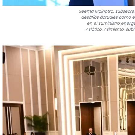
Seema Malhotra, subsecretar
desafíos actuales como el
en el suministro energé
Asiático. Asimismo, sub