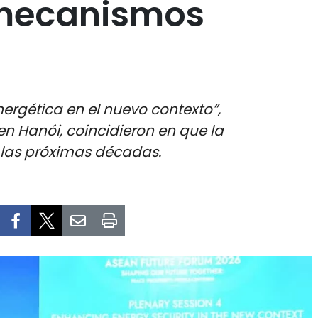
 mecanismos
nergética en el nuevo contexto”,
en Hanói, coincidieron en que la
las próximas décadas.