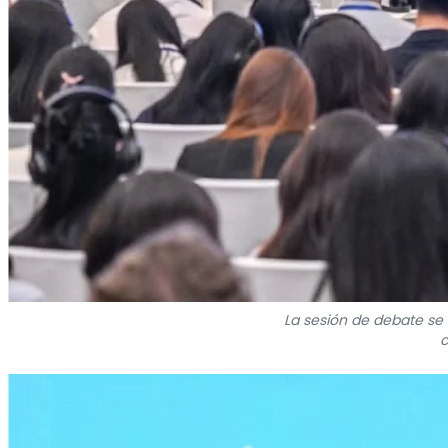
La sesión de debate se 
c