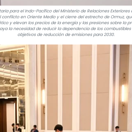
ia para el Indo-Pacífico del Ministerio de Relaciones Exteriores d
 conflicto en Oriente Medio y el cierre del estrecho de Ormuz, q
tico y elevan los precios de la energía y las presiones sobre la 
raya la necesidad de reducir la dependencia de los combustibles f
objetivos de reducción de emisiones para 2030.