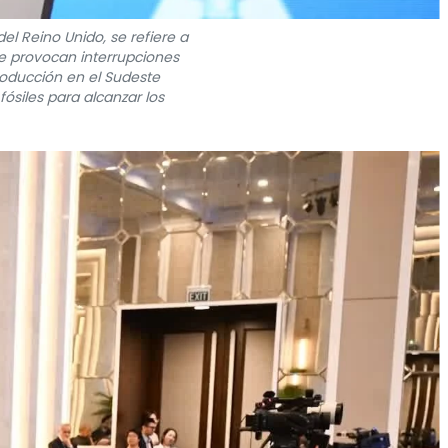
el Reino Unido, se refiere a
ue provocan interrupciones
producción en el Sudeste
ósiles para alcanzar los