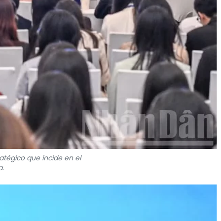
atégico que incide en el
a.