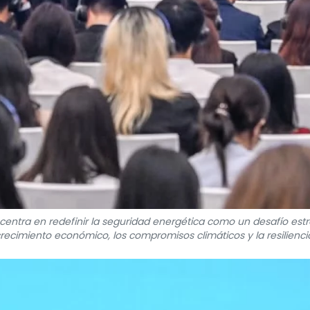
centra en redefinir la seguridad energética como un desafío estr
recimiento económico, los compromisos climáticos y la resilienci