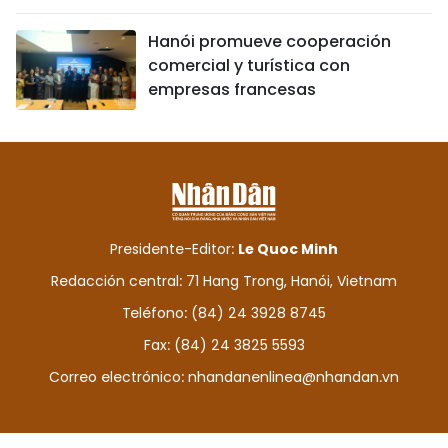
Hanói promueve cooperación
comercial y turística con
empresas francesas
Presidente-Editor:
Le Quoc Minh
Redacción central: 71 Hang Trong, Hanói, Vietnam
Teléfono: (84) 24 3928 8745
Fax: (84) 24 3825 5593
Correo electrónico:
nhandanenlinea@nhandan.vn