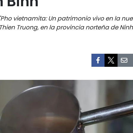
h Binh
 "Pho vietnamita: Un patrimonio vivo en la nuev
hien Truong, en la provincia norteña de Ninh