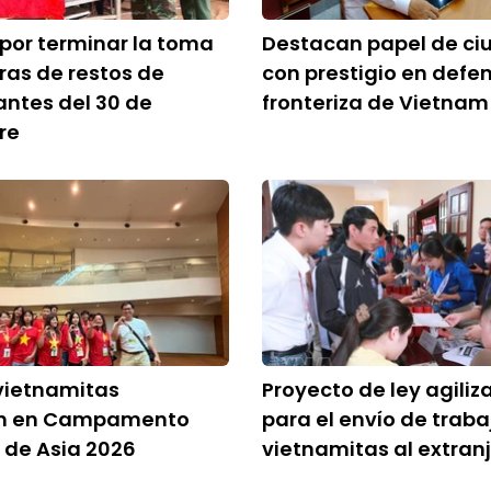
 por terminar la toma
Destacan papel de c
as de restos de
con prestigio en defe
antes del 30 de
fronteriza de Vietnam
re
vietnamitas
Proyecto de ley agiliz
an en Campamento
para el envío de trab
o de Asia 2026
vietnamitas al extran