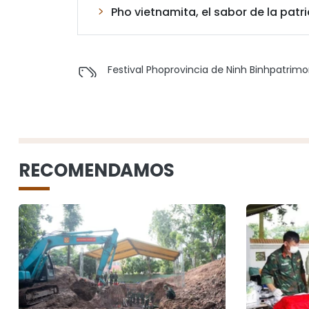
Pho vietnamita, el sabor de la pat
Festival Pho
provincia de Ninh Binh
patrimo
RECOMENDAMOS