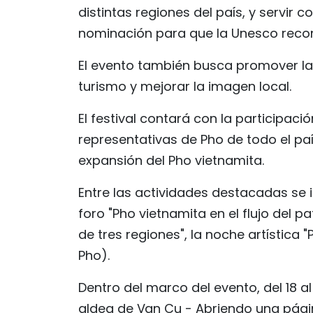
distintas regiones del país, y servir
nominación para que la Unesco reco
El evento también busca promover la 
turismo y mejorar la imagen local.
El festival contará con la participa
representativas de Pho de todo el paí
expansión del Pho vietnamita.
Entre las actividades destacadas se in
foro "Pho vietnamita en el flujo del p
de tres regiones", la noche artístic
Pho).
Dentro del marco del evento, del 18 a
aldea de Van Cu - Abriendo una pág