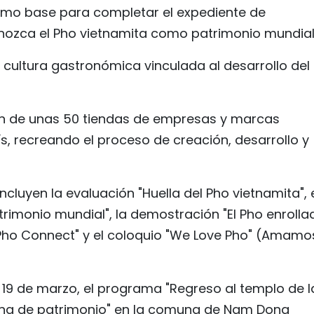
 como base para completar el expediente de
nozca el Pho vietnamita como patrimonio mundial
cultura gastronómica vinculada al desarrollo del
ción de unas 50 tiendas de empresas y marcas
s, recreando el proceso de creación, desarrollo y
cluyen la evaluación "Huella del Pho vietnamita", 
atrimonio mundial", la demostración "El Pho enrolla
a "Pho Connect" y el coloquio "We Love Pho" (Amamo
l 19 de marzo, el programa "Regreso al templo de l
ina de patrimonio" en la comuna de Nam Dong