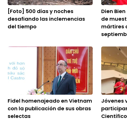
[Foto] 500 días y noches
Dien Bien
desafiando las inclemencias
de muestr
del tiempo
mártires 
septiemb
Fidel homenajeado en Vietnam
Jóvenes 
con la publicación de sus obras
particip
selectas
Científic