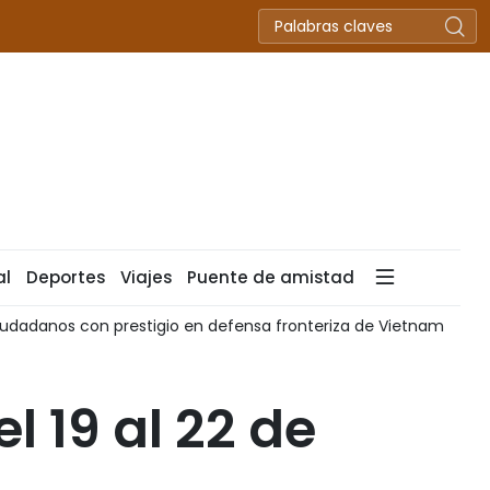
al
Deportes
Viajes
Puente de amistad
udadanos con prestigio en defensa fronteriza de Vietnam
l 19 al 22 de