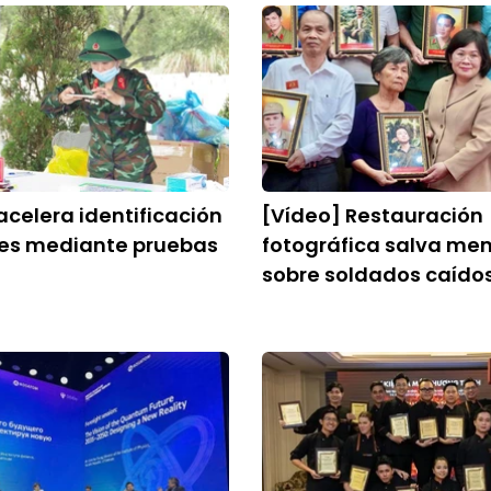
celera identificación
[Vídeo] Restauración
res mediante pruebas
fotográfica salva me
sobre soldados caído