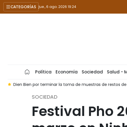
CATEGORÍAS
jue., 6 ago. 2026 19:24
Política
Economía
Sociedad
Salud - 
o
Dien Bien por terminar la toma de muestras de restos de
SOCIEDAD
Festival Pho 2