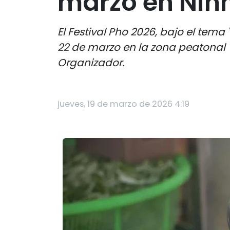
marzo en Nin
El Festival Pho 2026, bajo el tema
22 de marzo en la zona peatonal T
Organizador.
jueves, 19 de marzo de 2026 4:19