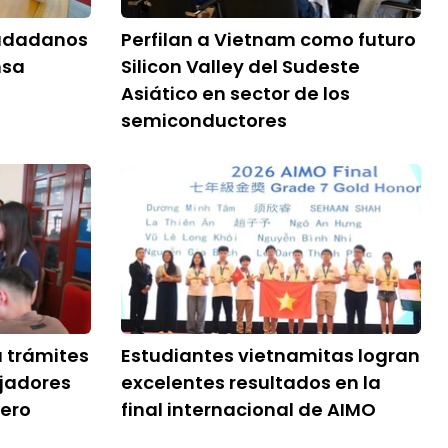
iudadanos
Perfilan a Vietnam como futuro
nsa
Silicon Valley del Sudeste
Asiático en sector de los
semiconductores
a trámites
Estudiantes vietnamitas logran
ajadores
excelentes resultados en la
jero
final internacional de AIMO