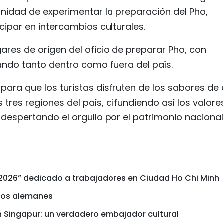
unidad de experimentar la preparación del Pho,
cipar en intercambios culturales.
ares de origen del oficio de preparar Pho, con
ndo tanto dentro como fuera del país.
 para que los turistas disfruten de los sabores de 
s tres regiones del país, difundiendo así los valore
despertando el orgullo por el patrimonio nacional
026” dedicado a trabajadores en Ciudad Ho Chi Minh
igos alemanes
n Singapur: un verdadero embajador cultural