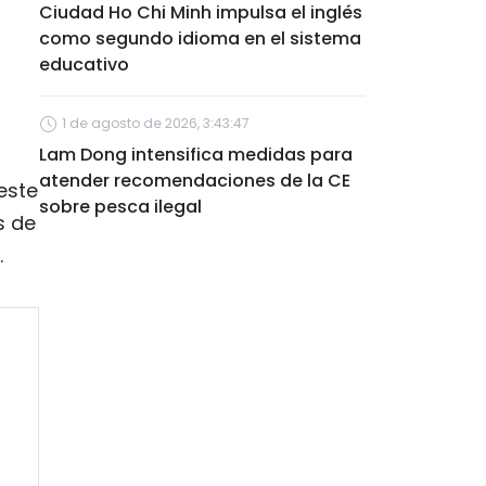
Ciudad Ho Chi Minh impulsa el inglés
como segundo idioma en el sistema
educativo
1 de agosto de 2026, 3:43:47
Lam Dong intensifica medidas para
atender recomendaciones de la CE
este
sobre pesca ilegal
s de
.