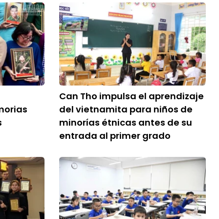
Can Tho impulsa el aprendizaje
morias
del vietnamita para niños de
s
minorías étnicas antes de su
entrada al primer grado