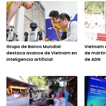
Grupo de Banco Mundial
Vietnam a
destaca avance de Vietnam en
de márti
inteligencia artificial
de ADN