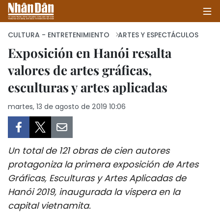
CULTURA - ENTRETENIMIENTO
ARTES Y ESPECTÁCULOS
Exposición en Hanói resalta
valores de artes gráficas,
INICIO
esculturas y artes aplicadas
POLÍTICA
martes, 13 de agosto de 2019 10:06
ECONOMÍA
SOCIEDAD
Un total de 121 obras de cien autores
SALUD - MEDIO AMBIENTE
protagoniza la primera exposición de Artes
Gráficas, Esculturas y Artes Aplicadas de
CULTURA - ENTRETENIMIENTO
Hanói 2019, inaugurada la víspera en la
capital vietnamita.
INTERNACIONAL