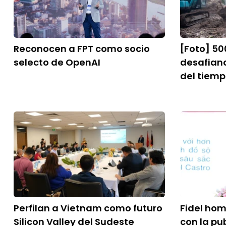
Reconocen a FPT como socio
[Foto] 50
selecto de OpenAI
desafiand
del tiem
Perfilan a Vietnam como futuro
Fidel ho
Silicon Valley del Sudeste
con la pu