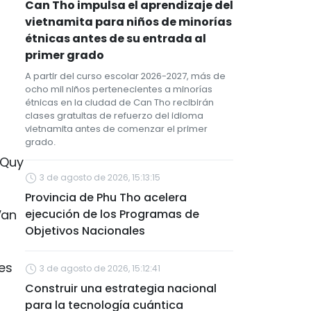
Can Tho impulsa el aprendizaje del
vietnamita para niños de minorías
étnicas antes de su entrada al
primer grado
A partir del curso escolar 2026-2027, más de
ocho mil niños pertenecientes a minorías
étnicas en la ciudad de Can Tho recibirán
clases gratuitas de refuerzo del idioma
vietnamita antes de comenzar el primer
grado.
 Quy
3 de agosto de 2026, 15:13:15
Provincia de Phu Tho acelera
Van
ejecución de los Programas de
Objetivos Nacionales
es
3 de agosto de 2026, 15:12:41
Construir una estrategia nacional
para la tecnología cuántica