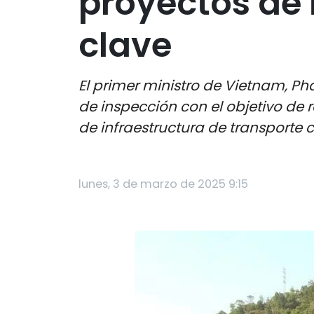
proyectos de 
clave
El primer ministro de Vietnam, P
de inspección con el objetivo de r
de infraestructura de transporte 
lunes, 3 de marzo de 2025 9:15