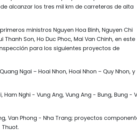
de alcanzar los tres mil km de carreteras de alta
ceprimeros ministros Nguyen Hoa Binh, Nguyen Chi
ui Thanh Son, Ho Duc Phoc, Mai Van Chinh, en este
 inspección para los siguientes proyectos de
n, Quang Ngai – Hoai Nhon, Hoai Nhon – Quy Nhon, y
i, Ham Nghi - Vung Ang, Vung Ang - Bung, Bung - 
hong, Van Phong - Nha Trang; proyectos component
 Thuot.