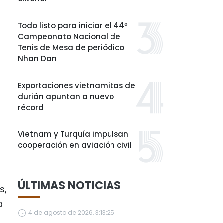
Todo listo para iniciar el 44º
Campeonato Nacional de
Tenis de Mesa de periódico
Nhan Dan
Exportaciones vietnamitas de
durián apuntan a nuevo
récord
Vietnam y Turquía impulsan
cooperación en aviación civil
ÚLTIMAS NOTICIAS
s,
a
4 de agosto de 2026, 3:13:25