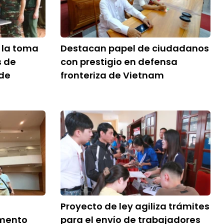
r la toma
Destacan papel de ciudadanos
s de
con prestigio en defensa
 de
fronteriza de Vietnam
Proyecto de ley agiliza trámites
mento
para el envío de trabajadores