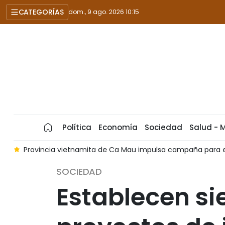
CATEGORÍAS
dom., 9 ago. 2026 10:15
Política
Economía
Sociedad
Salud - 
al
Provincia vietnamita de Ca Mau impulsa campaña para er
SOCIEDAD
Establecen si