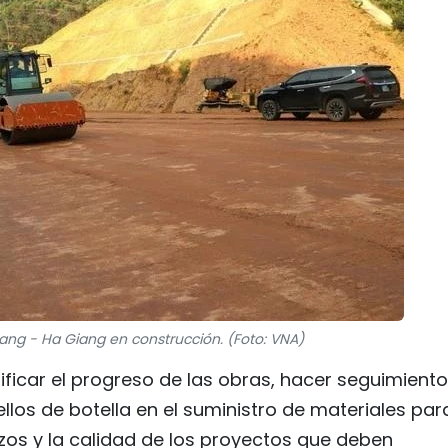
ang - Ha Giang en construcción. (Foto: VNA)
ificar el progreso de las obras, hacer seguimiento
uellos de botella en el suministro de materiales par
azos y la calidad de los proyectos que deben