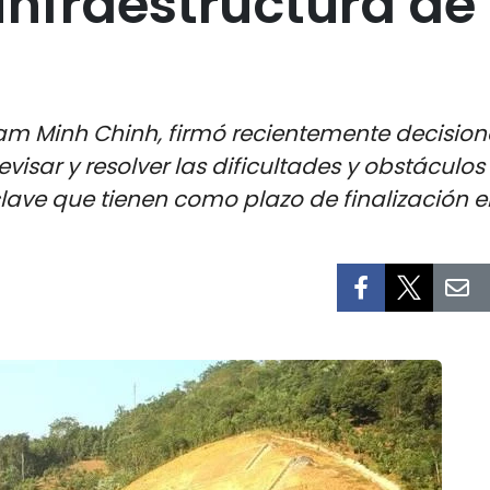
infraestructura de
ham Minh Chinh, firmó recientemente decision
evisar y resolver las dificultades y obstáculo
clave que tienen como plazo de finalización e