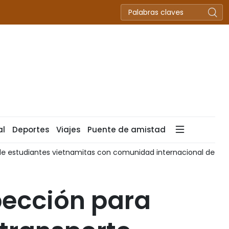
al
Deportes
Viajes
Puente de amistad
e estudiantes vietnamitas con comunidad internacional de Int
pección para