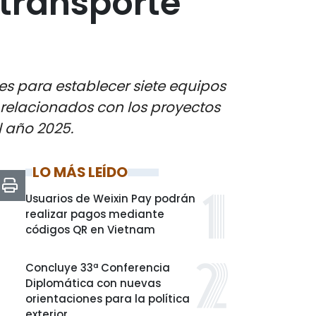
 transporte
es para establecer siete equipos
s relacionados con los proyectos
l año 2025.
LO MÁS LEÍDO
Usuarios de Weixin Pay podrán
realizar pagos mediante
códigos QR en Vietnam
Concluye 33ª Conferencia
Diplomática con nuevas
orientaciones para la política
exterior