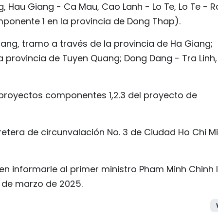
g, Hau Giang - Ca Mau, Cao Lanh - Lo Te, Lo Te - 
ponente 1 en la provincia de Dong Thap).
iang, tramo a través de la provincia de Ha Giang;
 provincia de Tuyen Quang; Dong Dang - Tra Linh,
 proyectos componentes 1,2.3 del proyecto de
retera de circunvalación No. 3 de Ciudad Ho Chi M
n informarle al primer ministro Pham Minh Chinh 
5 de marzo de 2025.