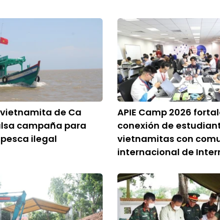
 vietnamita de Ca
APIE Camp 2026 forta
lsa campaña para
conexión de estudian
 pesca ilegal
vietnamitas con com
internacional de Inter