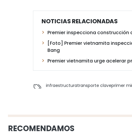
NOTICIAS RELACIONADAS
Premier inspecciona construcción d
[Foto] Premier vietnamita inspecc
Bang
Premier vietnamita urge acelerar p
infraestructura
transporte clave
primer mi
RECOMENDAMOS