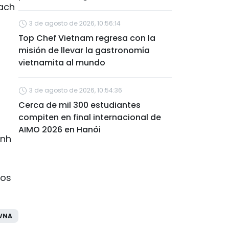
Rach
3 de agosto de 2026, 10:56:14
Top Chef Vietnam regresa con la
misión de llevar la gastronomía
vietnamita al mundo
3 de agosto de 2026, 10:54:36
Cerca de mil 300 estudiantes
compiten en final internacional de
AIMO 2026 en Hanói
inh
los
VNA