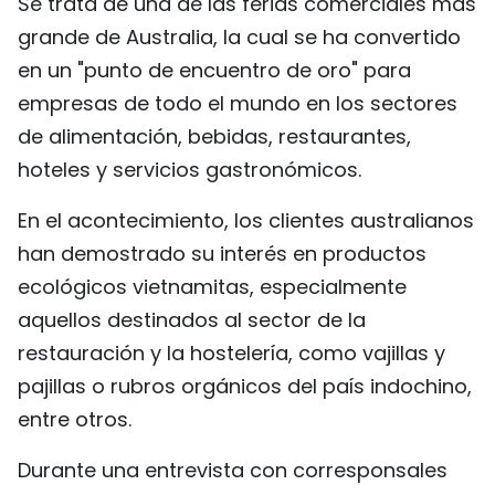
Se trata de una de las ferias comerciales más
FRANÇAIS
grande de Australia, la cual se ha convertido
en un "punto de encuentro de oro" para
РУССКИЙ
empresas de todo el mundo en los sectores
de alimentación, bebidas, restaurantes,
hoteles y servicios gastronómicos.
En el acontecimiento, los clientes australianos
han demostrado su interés en productos
ecológicos vietnamitas, especialmente
aquellos destinados al sector de la
restauración y la hostelería, como vajillas y
pajillas o rubros orgánicos del país indochino,
entre otros.
Durante una entrevista con corresponsales