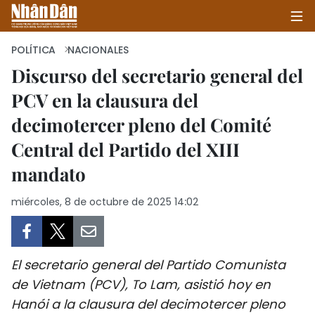
POLÍTICA
NACIONALES
Discurso del secretario general del
PCV en la clausura del
INICIO
decimotercer pleno del Comité
POLÍTICA
Central del Partido del XIII
ECONOMÍA
mandato
SOCIEDAD
miércoles, 8 de octubre de 2025 14:02
SALUD - MEDIO AMBIENTE
El secretario general del Partido Comunista
CULTURA - ENTRETENIMIENTO
de Vietnam (PCV), To Lam, asistió hoy en
INTERNACIONAL
Hanói a la clausura del decimotercer pleno