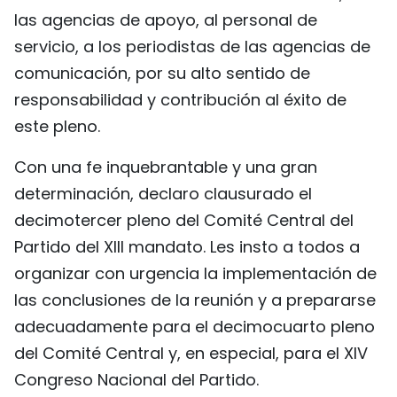
las agencias de apoyo, al personal de
servicio, a los periodistas de las agencias de
comunicación, por su alto sentido de
responsabilidad y contribución al éxito de
este pleno.
Con una fe inquebrantable y una gran
determinación, declaro clausurado el
decimotercer pleno del Comité Central del
Partido del XIII mandato. Les insto a todos a
organizar con urgencia la implementación de
las conclusiones de la reunión y a prepararse
adecuadamente para el decimocuarto pleno
del Comité Central y, en especial, para el XIV
Congreso Nacional del Partido.