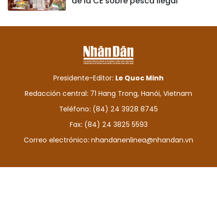
de la CE sobre pesca ilegal
Presidente-Editor:
Le Quoc Minh
Redacción central: 71 Hang Trong, Hanói, Vietnam
Teléfono: (84) 24 3928 8745
Fax: (84) 24 3825 5593
Correo electrónico:
nhandanenlinea@nhandan.vn