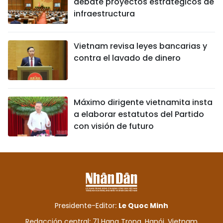
debate proyectos estratégicos de
infraestructura
Vietnam revisa leyes bancarias y
contra el lavado de dinero
Máximo dirigente vietnamita insta
a elaborar estatutos del Partido
con visión de futuro
Presidente-Editor:
Le Quoc Minh
Redacción central: 71 Hang Trong, Hanói, Vietnam