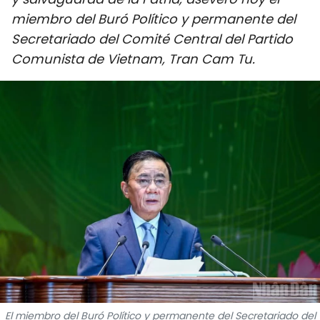
DEPORTES
miembro del Buró Político y permanente del
Secretariado del Comité Central del Partido
VIAJES
Comunista de Vietnam, Tran Cam Tu.
PUENTE DE AMISTAD
HISTORIAS MULTIMEDIA
FOTOGRAFÍA
¿QUIÉNES SOMOS?
TIẾNG VIỆT
ENGLISH
中文
El miembro del Buró Político y permanente del Secretariado del