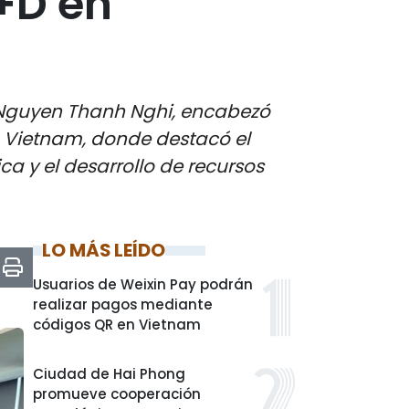
I+D en
o, Nguyen Thanh Nghi, encabezó
g Vietnam, donde destacó el
ca y el desarrollo de recursos
LO MÁS LEÍDO
Usuarios de Weixin Pay podrán
realizar pagos mediante
códigos QR en Vietnam
Ciudad de Hai Phong
promueve cooperación