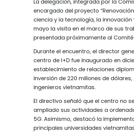
La delegación, integrada por la Comisi
encargado del proyecto “Renovación 
ciencia y la tecnología, la innovación 
mayo la visita en el marco de sus tra
presentada próximamente al Comité 
Durante el encuentro, el director ge
centro de I+D fue inaugurado en dici
establecimiento de relaciones diplom
inversión de 220 millones de dólares
ingenieros vietnamitas.
El directivo señaló que el centro no s
ampliado sus actividades a ordenado
5G. Asimismo, destacó la implement
principales universidades vietnamita