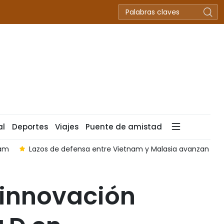
al
Deportes
Viajes
Puente de amistad
nam
Lazos de defensa entre Vietnam y Malasia avanzan hac
 innovación