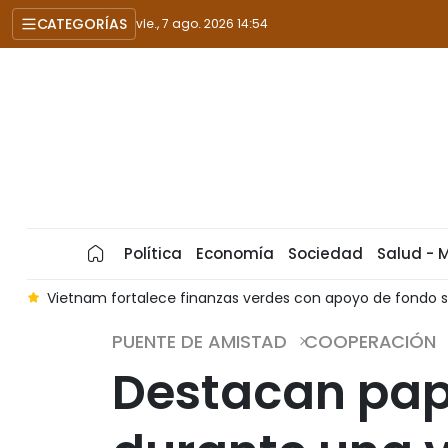
CATEGORÍAS
vie., 7 ago. 2026 14:54
Política
Economía
Sociedad
Salud - 
r
Vietnam fortalece finanzas verdes con apoyo de fondo s
PUENTE DE AMISTAD
COOPERACIÓN
Destacan pap