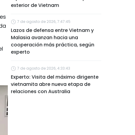
exterior de Vietnam
nes
7 de agosto de 2026, 7:47:45
ada
Lazos de defensa entre Vietnam y
Malasia avanzan hacia una
cooperación más práctica, según
el
experto
7 de agosto de 2026, 4:33:43
Experto: Visita del máximo dirigente
vietnamita abre nueva etapa de
relaciones con Australia