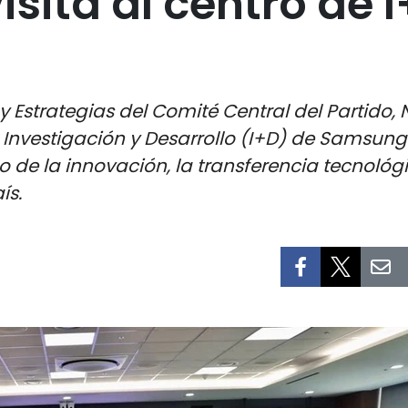
sita al centro de 
as y Estrategias del Comité Central del Partid
e Investigación y Desarrollo (I+D) de Samsun
 de la innovación, la transferencia tecnológi
ís.