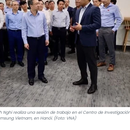
ghi realiza una sesión de trabajo en el Centro de Investigación
amsung Vietnam, en Hanói. (Foto: VNA)