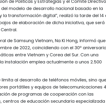
ón de Políticas y Estrategias y el Comité Directiv
del modelo de desarrollo nacional basado en la
y la transformación digital”, realizó la tarde del 14
bajos de elaboración de dicha iniciativa, que será
Central.
neral de Samsung Vietnam, Na Ki Hong, informó que 
embre de 2022, coincidiendo con el 30º aniversario
áticas entre Vietnam y Corea del Sur. Con una
, la instalación emplea actualmente a unos 2.500
e limita al desarrollo de teléfonos móviles, sino qu
res portátiles y equipos de telecomunicaciones 
ación de programas de cooperación con las
s, centros de educación secundaria especializada