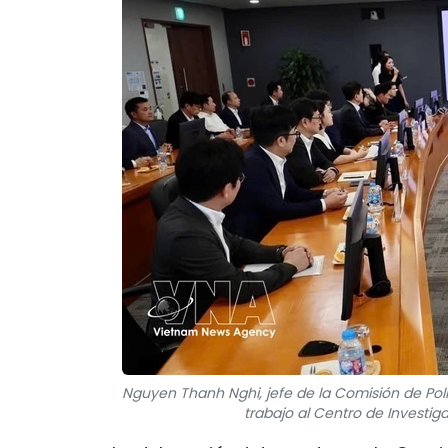
Nguyen Thanh Nghi, jefe de la Comisión de Políti
trabajo al Centro de Investi