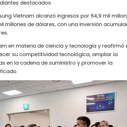
udiantes destacados.
ung Vietnam alcanzó ingresos por 64,9 mil millo
mil millones de dólares, con una inversión acumul
res.
am en materia de ciencia y tecnología y reafirmó 
cer su competitividad tecnológica, ampliar la
as en la cadena de suministro y promover la
ficado.