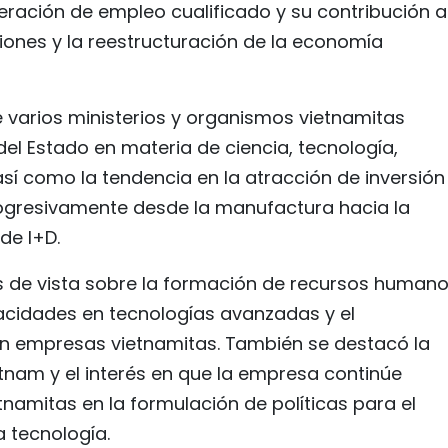
eración de empleo cualificado y su contribución a
iones y la reestructuración de la economía
e varios ministerios y organismos vietnamitas
 del Estado en materia de ciencia, tecnología,
así como la tendencia en la atracción de inversión
progresivamente desde la manufactura hacia la
de I+D.
 de vista sobre la formación de recursos human
pacidades en tecnologías avanzadas y el
on empresas vietnamitas. También se destacó la
tnam y el interés en que la empresa continúe
namitas en la formulación de políticas para el
a tecnología.