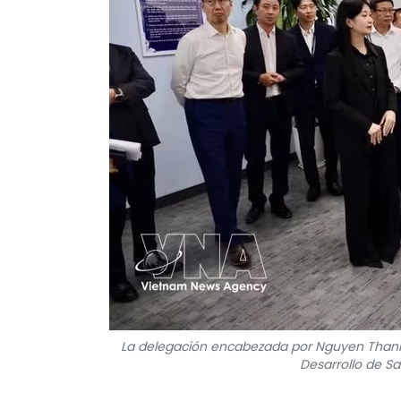
La delegación encabezada por Nguyen Thanh N
Desarrollo de S