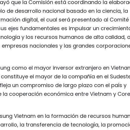
rayó que la Comisión está coordinando la elabora
o de desarrollo nacional basado en la ciencia, la
ormación digital, el cual será presentado al Comité
 sus ejes fundamentales es impulsar un crecimient
cnología y los recursos humanos de alta calidad, a
as empresas nacionales y las grandes corporacion
sung como el mayor inversor extranjero en Vietna
 constituye el mayor de la compañía en el Sudest
efleja un compromiso de largo plazo con el país y
de la cooperación económica entre Vietnam y Cor
msung Vietnam en la formación de recursos huma
sarrollo, la transferencia de tecnología, la promoc