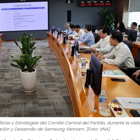
cas y Estrategias del Comité Central del Partido, durante la visit
gación y Desarrollo de Samsung Vietnam. (Foto: VNA)