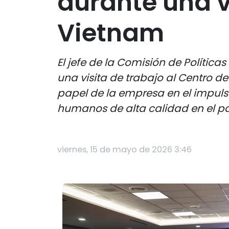
durante una vi
Vietnam
El jefe de la Comisión de Polític
una visita de trabajo al Centro d
papel de la empresa en el impulso
humanos de alta calidad en el pa
viernes, 15 de mayo de 2026 3:46