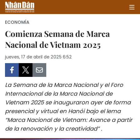
ECONOMÍA
Comienza Semana de Marca
Nacional de Vietnam 2025
INICIO
jueves, 17 de abril de 2025 6:52
POLÍTICA
ECONOMÍA
La Semana de la Marca Nacional y el Foro
SOCIEDAD
Internacional de la Marca Nacional de
Vietnam 2025 se inauguraron ayer de forma
SALUD - MEDIO AMBIENTE
presencial y virtual en Hanói bajo el lema
CULTURA - ENTRETENIMIENTO
“Marca Nacional de Vietnam: Avance a partir
de la renovación y la creatividad” .
INTERNACIONAL