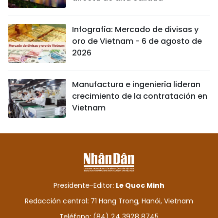
Infografía: Mercado de divisas y
oro de Vietnam - 6 de agosto de
2026
Manufactura e ingeniería lideran
crecimiento de la contratación en
Vietnam
Presidente-Editor:
Le Quoc Minh
Redacción central: 71 Hang Trong, Hanói, Vietnam
Teléfono: (84) 24 3928 8745