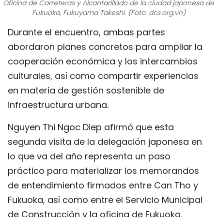
Oficina de Carreteras y Alcantarillado de la ciudad japonesa de
FRANÇAIS
Fukuoka, Fukuyama Takeshi. (Foto: dcs.org.vn)
Durante el encuentro, ambas partes
РУССКИЙ
abordaron planes concretos para ampliar la
cooperación económica y los intercambios
culturales, así como compartir experiencias
en materia de gestión sostenible de
infraestructura urbana.
Nguyen Thi Ngoc Diep afirmó que esta
segunda visita de la delegación japonesa en
lo que va del año representa un paso
práctico para materializar los memorandos
de entendimiento firmados entre Can Tho y
Fukuoka, así como entre el Servicio Municipal
de Construcción y la oficina de Fukuoka.