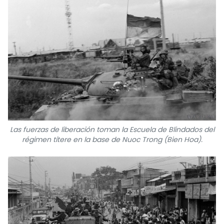
Las fuerzas de liberación toman la Escuela de Blindados del
régimen títere en la base de Nuoc Trong (Bien Hoa).