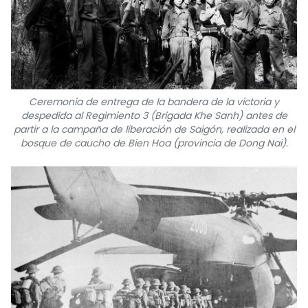
Ceremonia de entrega de la bandera de la victoria y
despedida al Regimiento 3 (Brigada Khe Sanh) antes de
partir a la campaña de liberación de Saigón, realizada en el
bosque de caucho de Bien Hoa (provincia de Dong Nai).