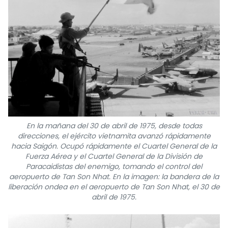
En la mañana del 30 de abril de 1975, desde todas
direcciones, el ejército vietnamita avanzó rápidamente
hacia Saigón. Ocupó rápidamente el Cuartel General de la
Fuerza Aérea y el Cuartel General de la División de
Paracaidistas del enemigo, tomando el control del
aeropuerto de Tan Son Nhat. En la imagen: la bandera de la
liberación ondea en el aeropuerto de Tan Son Nhat, el 30 de
abril de 1975.