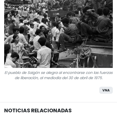
El pueblo de Saigón se alegra al encontrarse con las fuerzas
de liberación, al mediodía del 30 de abril de 1975.
VNA
NOTICIAS RELACIONADAS