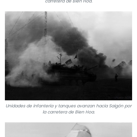
carretera de Bien Hoa.
Unidades de infantería y tanques avanzan hacia Saigón por
la carretera de Bien Hoa.