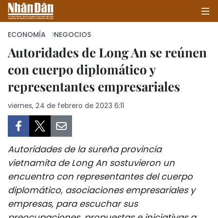
ECONOMÍA
NEGOCIOS
Autoridades de Long An se reúnen
con cuerpo diplomático y
INICIO
representantes empresariales
POLÍTICA
viernes, 24 de febrero de 2023 6:11
ECONOMÍA
SOCIEDAD
Autoridades de la sureña provincia
SALUD - MEDIO AMBIENTE
vietnamita de Long An sostuvieron un
encuentro con representantes del cuerpo
CULTURA - ENTRETENIMIENTO
diplomático, asociaciones empresariales y
empresas, para escuchar sus
INTERNACIONAL
preocupaciones, propuestas e iniciativas a