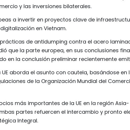
ercio y las inversiones bilaterales.
as a invertir en proyectos clave de infraestructu
digitalización en Vietnam.
e prácticas de antidumping contra el acero lamina
ió que la parte europea, en sus conclusiones fina
do en la conclusión preliminar recientemente emit
la UE aborda el asunto con cautela, basándose en 
gulaciones de la Organización Mundial del Comerc
cios más importantes de la UE en la región Asia-
mbas partes refuercen el intercambio y pronto el
égica Integral.