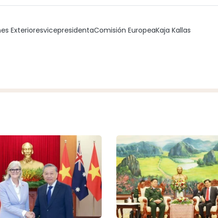
es Exteriores
vicepresidenta
Comisión Europea
Kaja Kallas