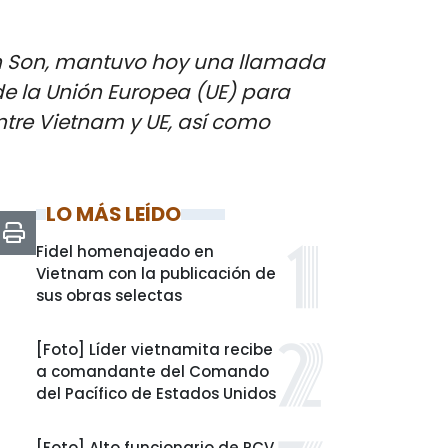
anh Son, mantuvo hoy una llamada
de la Unión Europea (UE) para
entre Vietnam y UE, así como
LO MÁS LEÍDO
Fidel homenajeado en
Vietnam con la publicación de
sus obras selectas
[Foto] Líder vietnamita recibe
a comandante del Comando
del Pacífico de Estados Unidos
[Foto] Alto funcionario de PCV