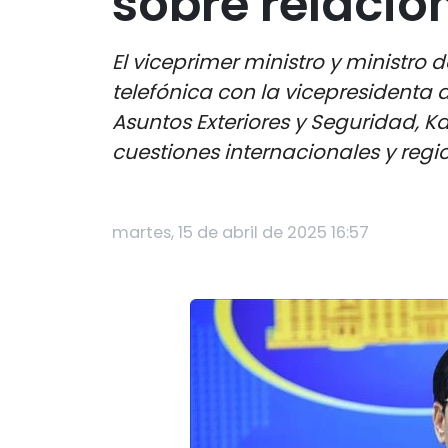
sobre relacio
El viceprimer ministro y ministro
telefónica con la vicepresidenta 
Asuntos Exteriores y Seguridad, Ka
cuestiones internacionales y regi
martes, 15 de abril de 2025 16:57