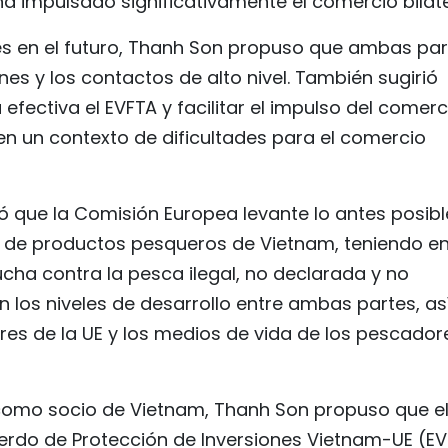
a impulsado significativamente el comercio bilate
es en el futuro, Thanh Son propuso que ambas par
es y los contactos de alto nivel. También sugirió
ectiva el EVFTA y facilitar el impulso del comerc
 en un contexto de dificultades para el comercio
tó que la Comisión Europea levante lo antes posibl
es de productos pesqueros de Vietnam, teniendo e
ucha contra la pesca ilegal, no declarada y no
n los niveles de desarrollo entre ambas partes, as
es de la UE y los medios de vida de los pescador
como socio de Vietnam, Thanh Son propuso que e
uerdo de Protección de Inversiones Vietnam-UE (EV