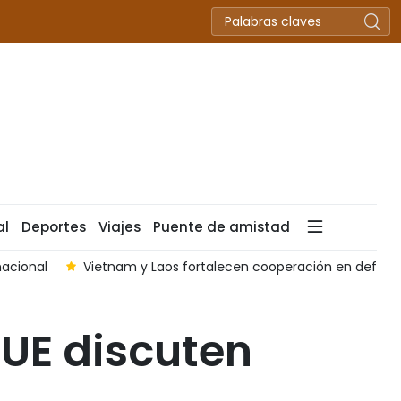
al
Deportes
Viajes
Puente de amistad
nacional
Vietnam y Laos fortalecen cooperación en defensa y
 UE discuten