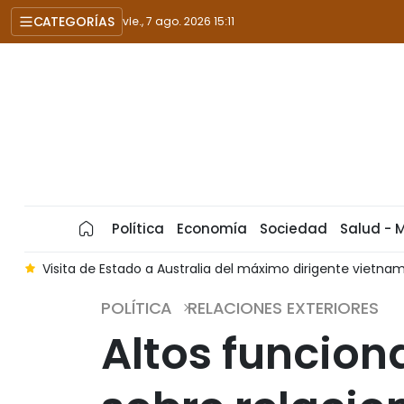
CATEGORÍAS
vie., 7 ago. 2026 15:11
Política
Economía
Sociedad
Salud - 
a
Visita de Estado a Australia del máximo dirigente vietna
POLÍTICA
RELACIONES EXTERIORES
Altos funcion