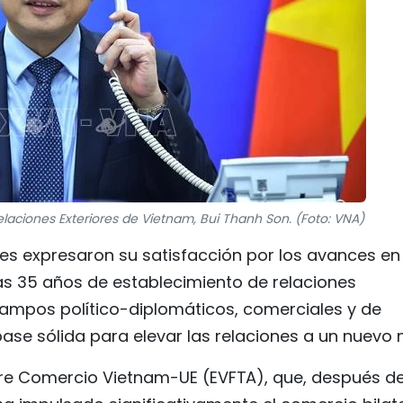
Relaciones Exteriores de Vietnam, Bui Thanh Son. (Foto: VNA)
s expresaron su satisfacción por los avances en 
as 35 años de establecimiento de relaciones
campos político-diplomáticos, comerciales y de
ase sólida para elevar las relaciones a un nuevo n
ibre Comercio Vietnam-UE (EVFTA), que, después d