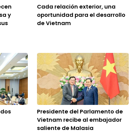
ecen
Cada relación exterior, una
sa y
oportunidad para el desarrollo
sus
de Vietnam
idos
Presidente del Parlamento de
Vietnam recibe al embajador
saliente de Malasia