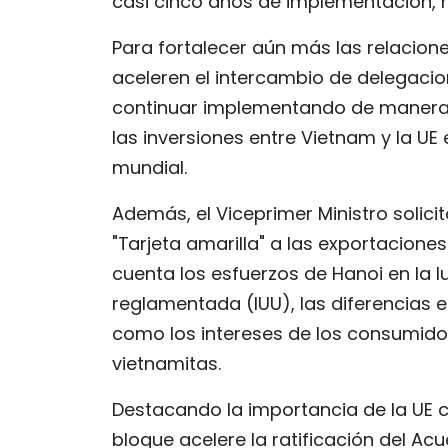
casi cinco años de implementación, h
Para fortalecer aún más las relacion
aceleren el intercambio de delegacion
continuar implementando de manera ef
las inversiones entre Vietnam y la UE
mundial.
Además, el Viceprimer Ministro solici
"Tarjeta amarilla" a las exportacion
cuenta los esfuerzos de Hanoi en la l
reglamentada (IUU), las diferencias e
como los intereses de los consumidor
vietnamitas.
Destacando la importancia de la UE 
bloque acelere la ratificación del Ac