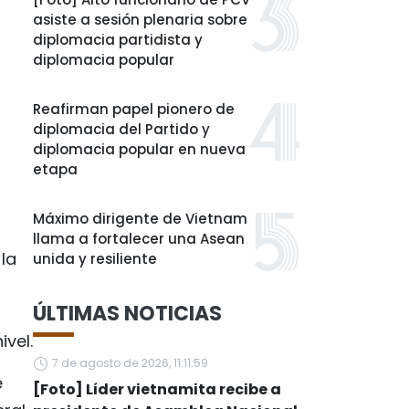
asiste a sesión plenaria sobre
diplomacia partidista y
diplomacia popular
Reafirman papel pionero de
diplomacia del Partido y
diplomacia popular en nueva
etapa
Máximo dirigente de Vietnam
llama a fortalecer una Asean
la
unida y resiliente
ÚLTIMAS NOTICIAS
ivel.
7 de agosto de 2026, 11:11:59
e
[Foto] Líder vietnamita recibe a