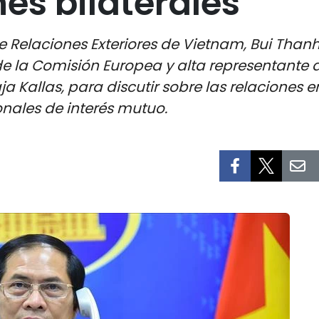
nes bilaterales
 de Relaciones Exteriores de Vietnam, Bui Th
de la Comisión Europea y alta representante 
ja Kallas, para discutir sobre las relaciones 
onales de interés mutuo.