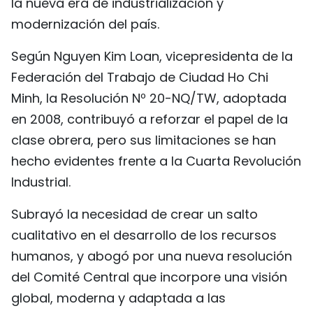
la nueva era de industrialización y
FRANÇAIS
modernización del país.
РУССКИЙ
Según Nguyen Kim Loan, vicepresidenta de la
Federación del Trabajo de Ciudad Ho Chi
Minh, la Resolución Nº 20-NQ/TW, adoptada
en 2008, contribuyó a reforzar el papel de la
clase obrera, pero sus limitaciones se han
hecho evidentes frente a la Cuarta Revolución
Industrial.
Subrayó la necesidad de crear un salto
cualitativo en el desarrollo de los recursos
humanos, y abogó por una nueva resolución
del Comité Central que incorpore una visión
global, moderna y adaptada a las