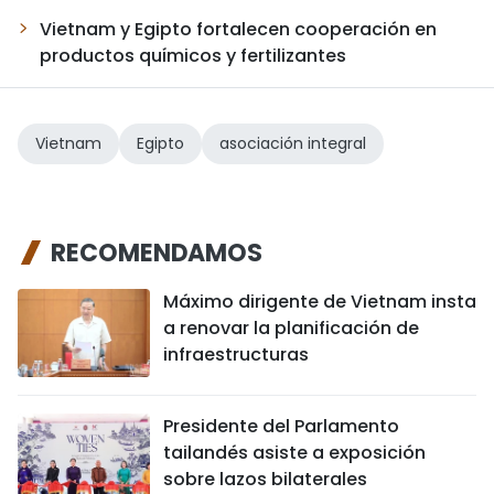
Vietnam y Egipto fortalecen cooperación en
productos químicos y fertilizantes
Vietnam
Egipto
asociación integral
RECOMENDAMOS
Máximo dirigente de Vietnam insta
a renovar la planificación de
infraestructuras
Presidente del Parlamento
tailandés asiste a exposición
sobre lazos bilaterales