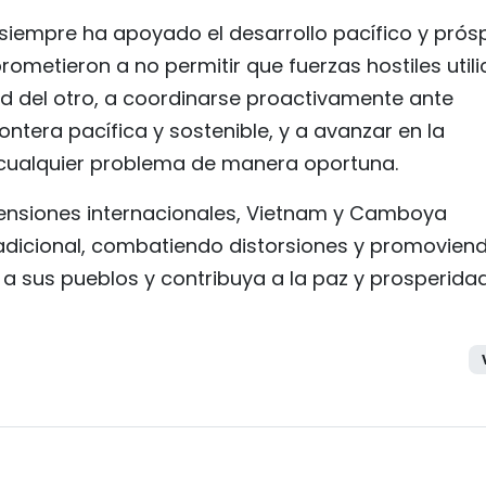
siempre ha apoyado el desarrollo pacífico y prós
etieron a no permitir que fuerzas hostiles utili
dad del otro, a coordinarse proactivamente ante
rontera pacífica y sostenible, y a avanzar en la
 cualquier problema de manera oportuna.
tensiones internacionales, Vietnam y Camboya
radicional, combatiendo distorsiones y promovien
 a sus pueblos y contribuya a la paz y prosperida