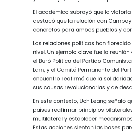
El académico subrayó que la victori
destacó que la relación con Camboy
concretos para ambos pueblos y contr
Las relaciones políticas han florecido
nivel. Un ejemplo clave fue la reunió
el Buró Político del Partido Comunist
Lam, y el Comité Permanente del Part
encuentro reafirmó que la solidarida
sus causas revolucionarias y de desar
En este contexto, Uch Leang señaló q
países reafirmar principios bilaterale
multilateral y establecer mecanismo
Estas acciones sientan las bases para 