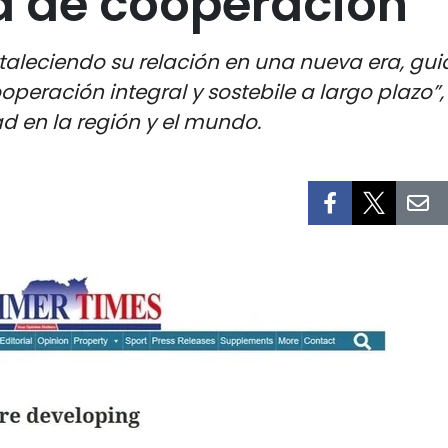
a de cooperación
aleciendo su relación en una nueva era, gui
operación integral y sostebile a largo plazo
d en la región y el mundo.