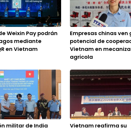
de Weixin Pay podrán
Empresas chinas ven 
 pagos mediante
potencial de coopera
QR en Vietnam
Vietnam en mecaniza
agrícola
n militar de India
Vietnam reafirma su