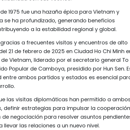
a de 1975 fue una hazaña épica para Vietnam y
a se ha profundizado, generando beneficios
ibuyendo a la estabilidad regional y global.
 gracias a frecuentes visitas y encuentros de alto
n del 21 de febrero de 2025 en Ciudad Ho Chi Minh e
a de Vietnam, liderado por el secretario general To
ido Popular de Camboya, presidido por Hun Sen. E
d entre ambos partidos y estados es esencial par
rollo.
ue las visitas diplomáticas han permitido a ambo
s, definir estrategias para impulsar la cooperació
s de negociación para resolver asuntos pendiente
llevar las relaciones a un nuevo nivel.