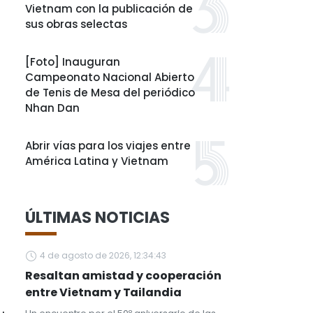
Vietnam con la publicación de
sus obras selectas
[Foto] Inauguran
Campeonato Nacional Abierto
de Tenis de Mesa del periódico
Nhan Dan
Abrir vías para los viajes entre
América Latina y Vietnam
ÚLTIMAS NOTICIAS
4 de agosto de 2026, 12:34:43
Resaltan amistad y cooperación
entre Vietnam y Tailandia