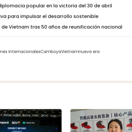
diplomacia popular en la victoria del 30 de abril
iva para impulsar el desarrollo sostenible
o de Vietnam tras 50 años de reunificación nacional
ones Internacionales
Camboya
Vietnam
nueva era