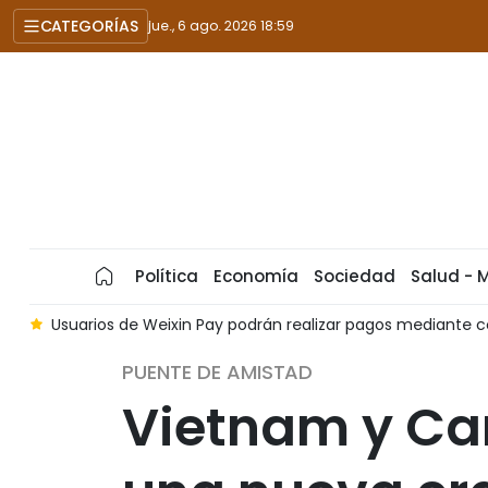
CATEGORÍAS
jue., 6 ago. 2026 18:59
Política
Economía
Sociedad
Salud - 
a
Usuarios de Weixin Pay podrán realizar pagos mediante 
PUENTE DE AMISTAD
Vietnam y Ca