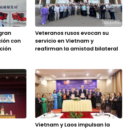
gran
Veteranos rusos evocan su
ción con
servicio en Vietnam y
ción
reafirman la amistad bilateral
Vietnam y Laos impulsan la