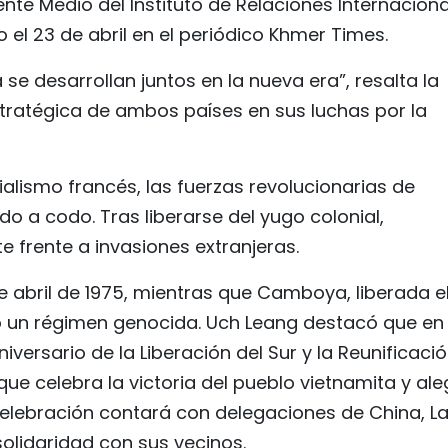
ente Medio del Instituto de Relaciones Internacion
el 23 de abril en el periódico Khmer Times.
se desarrollan juntos en la nueva era”, resalta la
stratégica de ambos países en sus luchas por la
ialismo francés, las fuerzas revolucionarias de
a codo. Tras liberarse del yugo colonial,
frente a invasiones extranjeras.
de abril de 1975, mientras que Camboya, liberada el
o un régimen genocida. Uch Leang destacó que en
ersario de la Liberación del Sur y la Reunificaci
que celebra la victoria del pueblo vietnamita y ale
celebración contará con delegaciones de China, L
solidaridad con sus vecinos.