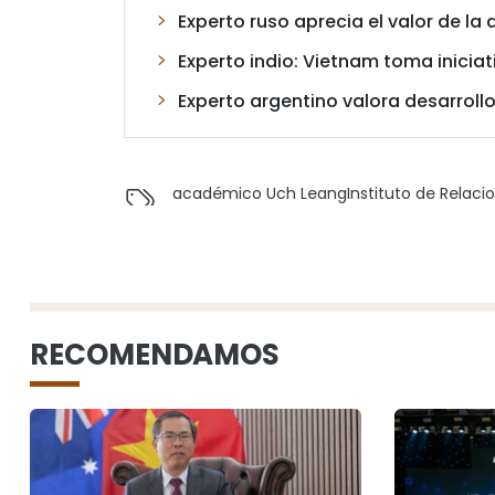
Experto ruso aprecia el valor de la 
Experto indio: Vietnam toma iniciat
Experto argentino valora desarroll
académico Uch Leang
Instituto de Relaci
RECOMENDAMOS