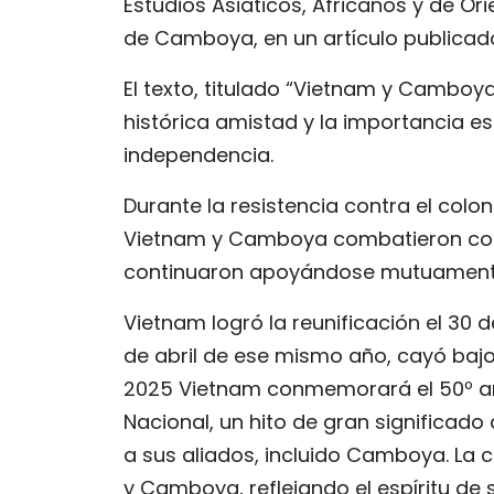
Estudios Asiáticos, Africanos y de Ori
de Camboya, en un artículo publicado 
El texto, titulado “Vietnam y Camboya 
histórica amistad y la importancia e
independencia.
Durante la resistencia contra el colon
Vietnam y Camboya combatieron codo 
continuaron apoyándose mutuamente 
Vietnam logró la reunificación el 30 
de abril de ese mismo año, cayó baj
2025 Vietnam conmemorará el 50º aniv
Nacional, un hito de gran significado 
a sus aliados, incluido Camboya. La 
y Camboya, reflejando el espíritu de 