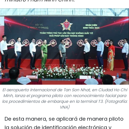
DEPORTES
VIAJES
PUENTE DE AMISTAD
HISTORIAS MULTIMEDIA
FOTOGRAFÍA
¿QUIÉNES SOMOS?
El aeropuerto internacional de Tan Son Nhat, en Ciudad Ho Chi
TIẾNG VIỆT
Minh, lanza el programa piloto con reconocimiento facial para
los procedimientos de embarque en la terminal T3. (Fotografía:
VNA)
ENGLISH
De esta manera, se aplicará de manera piloto
中文
la solución de identificación electrónica y