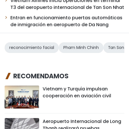
Vietnam Airlines inicia operaciones en terminal
T3 del aeropuerto internacional de Tan Son Nhat
Entran en funcionamiento puertas automáticas
de inmigración en aeropuerto de Da Nang
reconocimiento facial
Pham Minh Chinh
Tan Son N
RECOMENDAMOS
Vietnam y Turquía impulsan
cooperación en aviación civil
Aeropuerto Internacional de Long
Thanh realizará pruebas