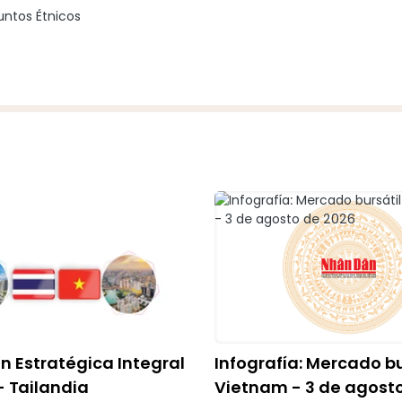
untos Étnicos
n Estratégica Integral
Infografía: Mercado bu
 Tailandia
Vietnam - 3 de agost