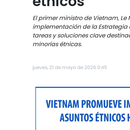
étnicos
El primer ministro de Vietnam, Le 
implementación de la Estrategia 
tareas y soluciones clave destin
minorías étnicas.
jueves, 21 de mayo de 2026 0:45