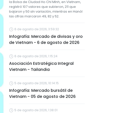
la Bolsa de Ciudad Ho Chi Minh, en Vietnam,
registró 107 valores que subieron, 211 que
bajaron y 50 sin variación, mientras en Hanói
las cifras marcaron 49, 82 y 52.
6 de agosto de 2026, 3:59:32
Infografía: Mercado de divisas y oro
de Vietnam - 6 de agosto de 2026
6 de agosto de 2026, 1:15:24
Asociación Estratégica Integral
Vietnam - Tailandia
5 de agosto de 2026, 10:14:15
Infografía: Mercado bursátil de
Vietnam - 05 de agosto de 2026
5 de agosto de 2026, 1:38:01