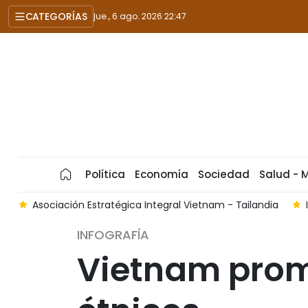
CATEGORÍAS
jue., 6 ago. 2026 22:47
Política
Economía
Sociedad
Salud - 
 Estratégica Integral Vietnam - Tailandia
Infografía: Merc
INFOGRAFÍA
Vietnam prom