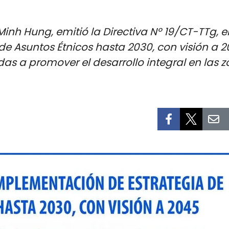
Minh Hung, emitió la Directiva Nº 19/CT-TTg, e
de Asuntos Étnicos hasta 2030, con visión a 
adas a promover el desarrollo integral en la