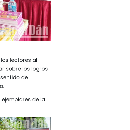
os lectores al
r sobre los logros
 sentido de
a.
il ejemplares de la