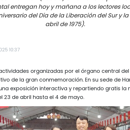
ental entregan hoy y mañana a los lectores l
niversario del Día de la Liberación del Sur y 
abril de 1975).
2025 10:37
 actividades organizadas por el órgano central de
ivo de la gran conmemoración. En su sede de Han
na exposición interactiva y repartiendo gratis l
l 23 de abril hasta el 4 de mayo.