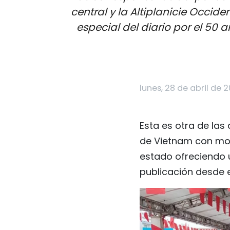
central y la Altiplanicie Occid
especial del diario por el 50 a
lunes, 28 de abril de 
Esta es otra de las
de Vietnam con mot
estado ofreciendo u
publicación desde e