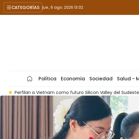
CATEGORÍAS
jue., 6 ago. 2026 13:02
Política
Economía
Sociedad
Salud - 
ey del Sudeste Asiático en sector de los semiconductores
F