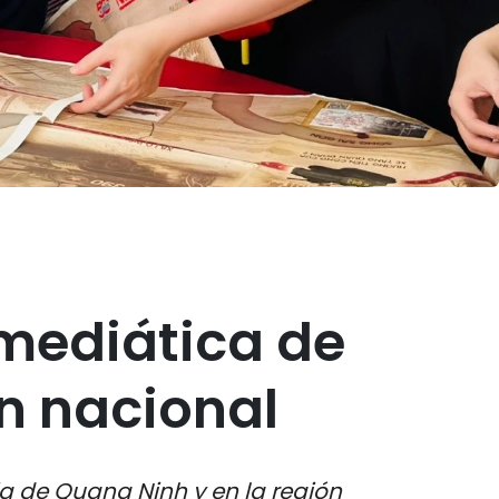
mediática de
ón nacional
ia de Quang Ninh y en la región