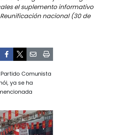
ocales el suplemento informativo
la Reunificación nacional (30 de
l Partido Comunista
ói, ya se ha
a mencionada