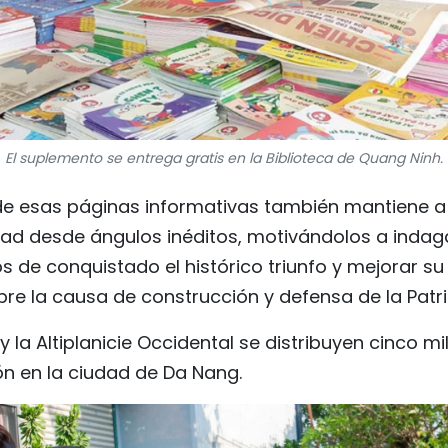
El suplemento se entrega gratis en la Biblioteca de Quang Ninh.
de esas páginas informativas también mantiene a l
dad desde ángulos inéditos, motivándolos a indaga
os de conquistado el histórico triunfo y mejorar su
re la causa de construcción y defensa de la Patri
 y la Altiplanicie Occidental se distribuyen cinco m
ón en la ciudad de Da Nang.