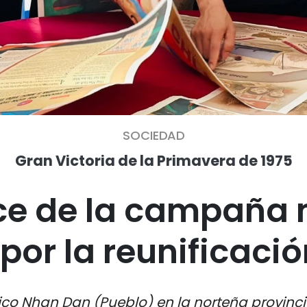
SOCIEDAD
Gran Victoria de la Primavera de 1975
ce de la campaña 
or la reunificaci
ico Nhan Dan (Pueblo) en la norteña provinc