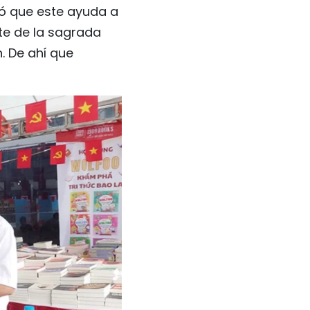
có que este ayuda a
te de la sagrada
. De ahí que