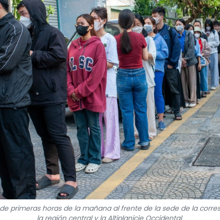
e primeras horas de la mañana al frente de la sede de la corr
la región central y la Altiplanicie Occidental.