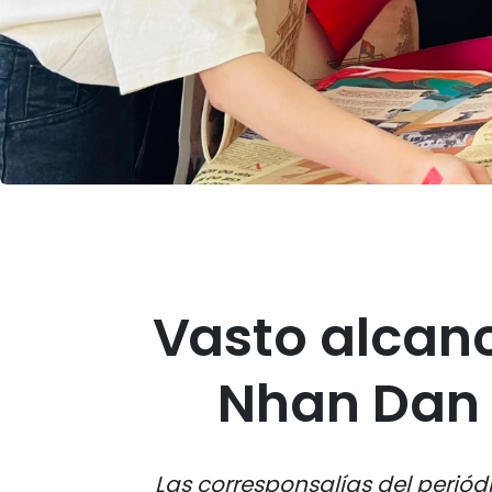
Vasto alcan
Nhan Dan p
Las corresponsalías del periód