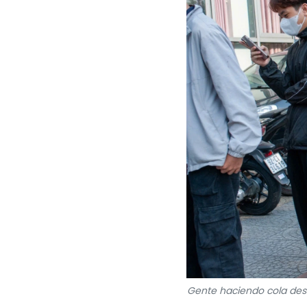
Gente haciendo cola desd