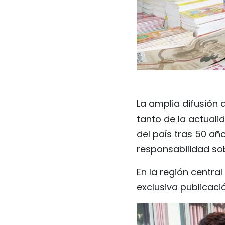
La amplia difusión 
tanto de la actuali
del país tras 50 añ
responsabilidad sob
En la región central
exclusiva publicaci