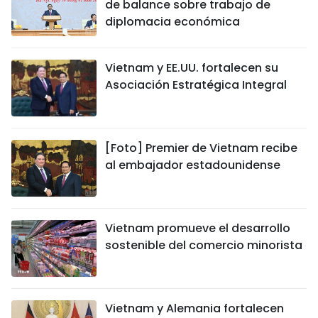
de balance sobre trabajo de
FRANÇAIS
diplomacia económica
РУССКИЙ
Vietnam y EE.UU. fortalecen su
Asociación Estratégica Integral
[Foto] Premier de Vietnam recibe
al embajador estadounidense
Vietnam promueve el desarrollo
sostenible del comercio minorista
Vietnam y Alemania fortalecen