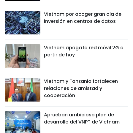
FRANÇAIS
Vietnam por acoger gran ola de
inversión en centros de datos
РУССКИЙ
Vietnam apaga la red móvil 2G a
partir de hoy
Vietnam y Tanzania fortalecen
relaciones de amistad y
cooperación
Aprueban ambicioso plan de
desarrollo del VNPT de Vietnam