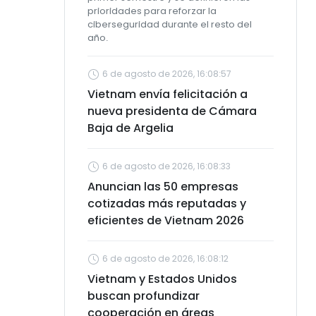
prioridades para reforzar la
ciberseguridad durante el resto del
año.
6 de agosto de 2026, 16:08:57
Vietnam envía felicitación a
nueva presidenta de Cámara
Baja de Argelia
6 de agosto de 2026, 16:08:33
Anuncian las 50 empresas
cotizadas más reputadas y
eficientes de Vietnam 2026
6 de agosto de 2026, 16:08:12
Vietnam y Estados Unidos
buscan profundizar
cooperación en áreas