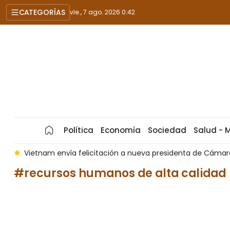
CATEGORÍAS
vie., 7 ago. 2026 0:42
Política
Economía
Sociedad
Salud - 
s
Vietnam envía felicitación a nueva presidenta de Cámara
#recursos humanos de alta calidad