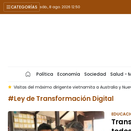
CATEGORÍAS
sáb., 8 ago. 2026 12:50
Política
Economía
Sociedad
Salud - 
s
Visitas del máximo dirigente vietnamita a Australia y N
#Ley de Transformación Digital
EDUCACI
Trans