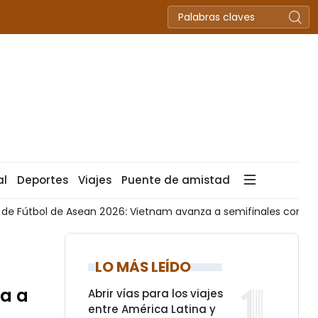
al
Deportes
Viajes
Puente de amistad
de Fútbol de Asean 2026: Vietnam avanza a semifinales como l
LO MÁS LEÍDO
ga a
Abrir vías para los viajes
entre América Latina y