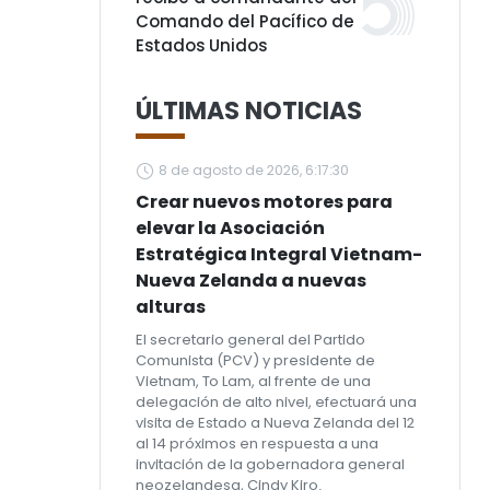
Comando del Pacífico de
Estados Unidos
ÚLTIMAS NOTICIAS
8 de agosto de 2026, 6:17:30
Crear nuevos motores para
elevar la Asociación
Estratégica Integral Vietnam-
Nueva Zelanda a nuevas
alturas
El secretario general del Partido
Comunista (PCV) y presidente de
Vietnam, To Lam, al frente de una
delegación de alto nivel, efectuará una
visita de Estado a Nueva Zelanda del 12
al 14 próximos en respuesta a una
invitación de la gobernadora general
neozelandesa, Cindy Kiro.