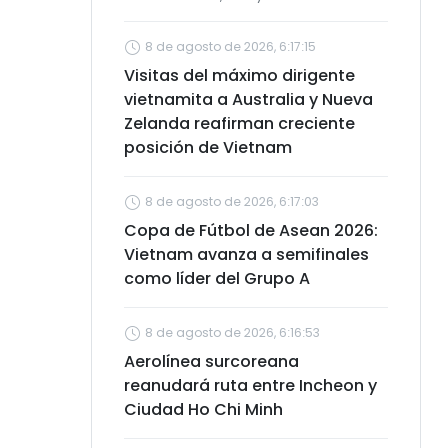
8 de agosto de 2026, 6:17:15
Visitas del máximo dirigente
vietnamita a Australia y Nueva
Zelanda reafirman creciente
posición de Vietnam
8 de agosto de 2026, 6:17:03
Copa de Fútbol de Asean 2026:
Vietnam avanza a semifinales
como líder del Grupo A
8 de agosto de 2026, 6:16:53
Aerolínea surcoreana
reanudará ruta entre Incheon y
Ciudad Ho Chi Minh