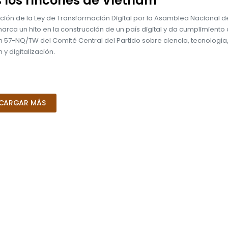
 los rincones de Vietnam
ción de la Ley de Transformación Digital por la Asamblea Nacional d
rca un hito en la construcción de un país digital y da cumplimiento 
n 57-NQ/TW del Comité Central del Partido sobre ciencia, tecnología
 y digitalización.
CARGAR MÁS