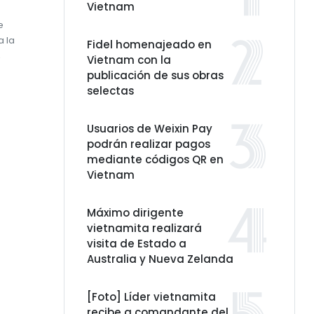
Vietnam
e
a la
Fidel homenajeado en
,
Vietnam con la
publicación de sus obras
selectas
Usuarios de Weixin Pay
podrán realizar pagos
mediante códigos QR en
Vietnam
Máximo dirigente
vietnamita realizará
visita de Estado a
Australia y Nueva Zelanda
[Foto] Líder vietnamita
recibe a comandante del