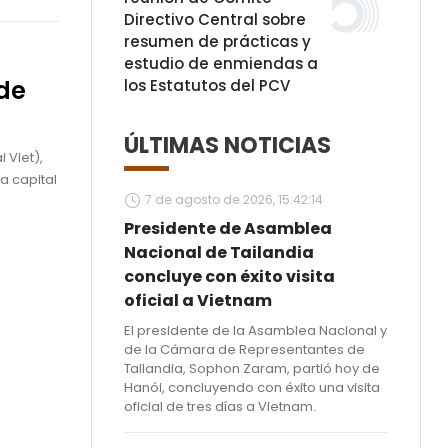
Directivo Central sobre
resumen de prácticas y
estudio de enmiendas a
 de
los Estatutos del PCV
ÚLTIMAS NOTICIAS
 Viet),
a capital
7 de agosto de 2026, 15:42:14
Presidente de Asamblea
Nacional de Tailandia
concluye con éxito visita
oficial a Vietnam
El presidente de la Asamblea Nacional y
de la Cámara de Representantes de
Tailandia, Sophon Zaram, partió hoy de
Hanói, concluyendo con éxito una visita
oficial de tres días a Vietnam.