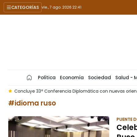
CATEGORÍAS
vie., 7 ago. 2026 22:41
Política
Economía
Sociedad
Salud - 
m
Concluye 33ª Conferencia Diplomática con nuevas orienta
#idioma ruso
PUENTE D
Cele