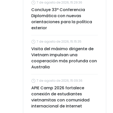
7 de agosto de 2026, 15:29:36
Concluye 33ª Conferencia
Diplomática con nuevas
orientaciones para la política
exterior
7 de agosto de 2026, 15:15:35
Visita del máximo dirigente de
Vietnam impulsan una
cooperación más profunda con
Australia
7 de agosto de 2026, 15:09:36
APIE Camp 2026 fortalece
conexión de estudiantes
vietnamitas con comunidad
internacional de Internet