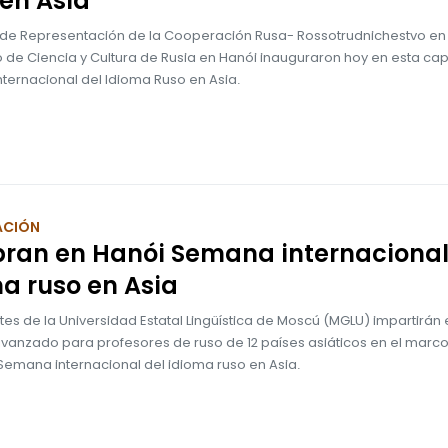
en Asia
a de Representación de la Cooperación Rusa- Rossotrudnichestvo e
o de Ciencia y Cultura de Rusia en Hanói inauguraron hoy en esta capi
ternacional del Idioma Ruso en Asia.
ACIÓN
bran en Hanói Semana internacional
a ruso en Asia
es de la Universidad Estatal Lingüística de Moscú (MGLU) impartirán
avanzado para profesores de ruso de 12 países asiáticos en el marco
Semana internacional del idioma ruso en Asia.