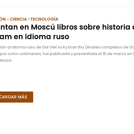
ÓN - CIENCIA -TECNOLOGÍA
ntan en Moscú libros sobre historia
nam en idioma ruso
ión al idioma ruso de Dai Viet su ky toan thu (Anales completos de Dai
 por ocho volúmenes, fue publicada y presentada el 15 de marzo en l
 Moscú.
CARGAR MÁS