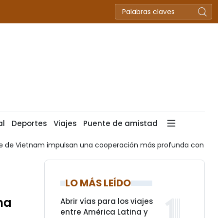
al
Deportes
Viajes
Puente de amistad
nte de Vietnam impulsan una cooperación más profunda con Aust
LO MÁS LEÍDO
ma
Abrir vías para los viajes
entre América Latina y