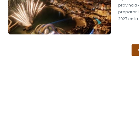
provincia 
preparar l
2027 en l