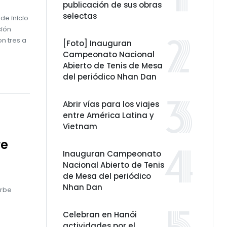
publicación de sus obras
selectas
de inicio
ción
n tres a
[Foto] Inauguran
Campeonato Nacional
Abierto de Tenis de Mesa
del periódico Nhan Dan
Abrir vías para los viajes
entre América Latina y
Vietnam
re
Inauguran Campeonato
Nacional Abierto de Tenis
de Mesa del periódico
Nhan Dan
urbe
Celebran en Hanói
actividades por el