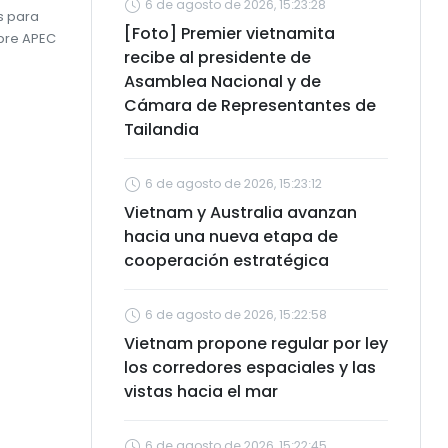
6 de agosto de 2026, 15:23:28
s para
[Foto] Premier vietnamita
mbre APEC
recibe al presidente de
Asamblea Nacional y de
Cámara de Representantes de
Tailandia
6 de agosto de 2026, 15:23:12
Vietnam y Australia avanzan
hacia una nueva etapa de
cooperación estratégica
6 de agosto de 2026, 15:22:58
Vietnam propone regular por ley
los corredores espaciales y las
vistas hacia el mar
6 de agosto de 2026, 15:22:45