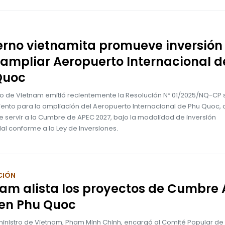
erno vietnamita promueve inversión
ampliar Aeropuerto Internacional d
Quoc
no de Vietnam emitió recientemente la Resolución Nº 01/2025/NQ-CP 
iento para la ampliación del Aeropuerto Internacional de Phu Quoc, 
e servir a la Cumbre de APEC 2027, bajo la modalidad de inversión
al conforme a la Ley de Inversiones.
CIÓN
am alista los proyectos de Cumbre
 en Phu Quoc
ministro de Vietnam, Pham Minh Chinh, encargó al Comité Popular de 