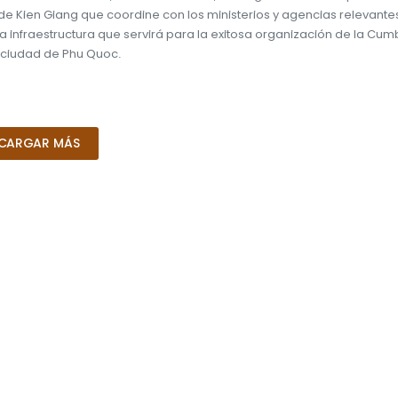
de Kien Giang que coordine con los ministerios y agencias relevante
a infraestructura que servirá para la exitosa organización de la Cu
a ciudad de Phu Quoc.
CARGAR MÁS