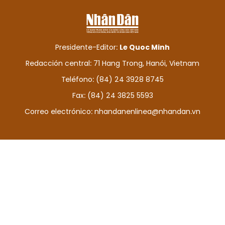
DEPORTES
VIAJES
Presidente-Editor:
Le Quoc Minh
PUENTE DE AMISTAD
Redacción central: 71 Hang Trong, Hanói, Vietnam
Teléfono: (84) 24 3928 8745
HISTORIAS MULTIMEDIA
Fax: (84) 24 3825 5593
FOTOGRAFÍA
Correo electrónico:
nhandanenlinea@nhandan.vn
¿QUIÉNES SOMOS?
TIẾNG VIỆT
ENGLISH
中文