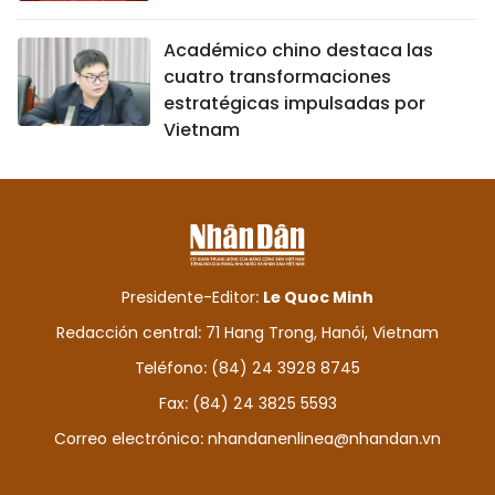
Académico chino destaca las
cuatro transformaciones
estratégicas impulsadas por
Vietnam
Presidente-Editor:
Le Quoc Minh
Redacción central: 71 Hang Trong, Hanói, Vietnam
Teléfono: (84) 24 3928 8745
Fax: (84) 24 3825 5593
Correo electrónico:
nhandanenlinea@nhandan.vn