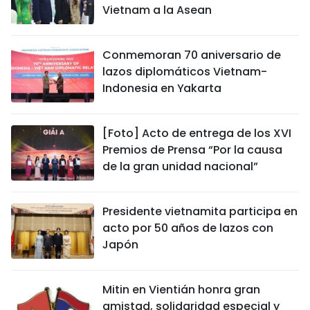
Vietnam a la Asean
FRANÇAIS
РУССКИЙ
Conmemoran 70 aniversario de
lazos diplomáticos Vietnam-
Indonesia en Yakarta
[Foto] Acto de entrega de los XVI
Premios de Prensa “Por la causa
de la gran unidad nacional”
Presidente vietnamita participa en
acto por 50 años de lazos con
Japón
Mitin en Vientián honra gran
amistad, solidaridad especial y