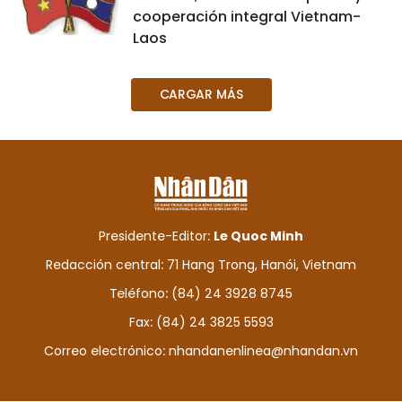
cooperación integral Vietnam-
Laos
CARGAR MÁS
Presidente-Editor:
Le Quoc Minh
Redacción central: 71 Hang Trong, Hanói, Vietnam
Teléfono: (84) 24 3928 8745
Fax: (84) 24 3825 5593
Correo electrónico:
nhandanenlinea@nhandan.vn