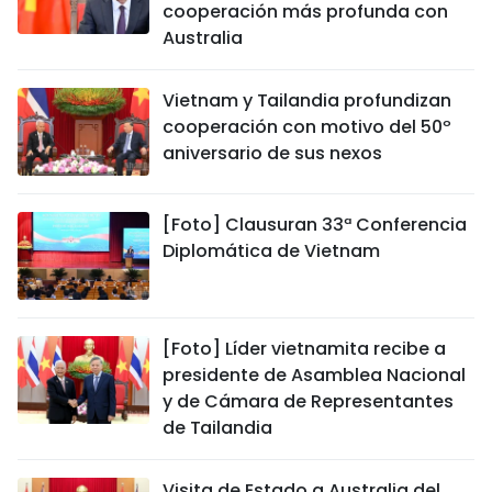
cooperación más profunda con
Australia
Vietnam y Tailandia profundizan
cooperación con motivo del 50º
aniversario de sus nexos
[Foto] Clausuran 33ª Conferencia
Diplomática de Vietnam
[Foto] Líder vietnamita recibe a
presidente de Asamblea Nacional
y de Cámara de Representantes
de Tailandia
Visita de Estado a Australia del