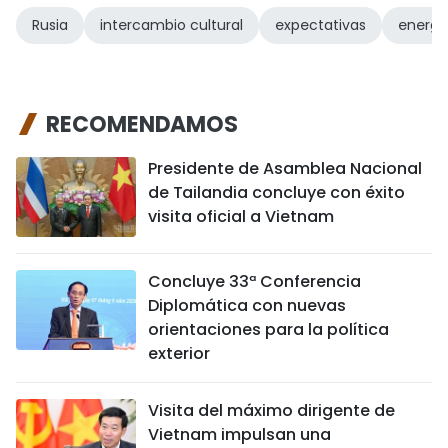
Rusia
intercambio cultural
expectativas
energí
RECOMENDAMOS
Presidente de Asamblea Nacional
de Tailandia concluye con éxito
visita oficial a Vietnam
Concluye 33ª Conferencia
Diplomática con nuevas
orientaciones para la política
exterior
Visita del máximo dirigente de
Vietnam impulsan una