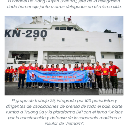
El coronel Do Hong Duyen (centro), jefe de la delegación,
rinde homenaje junto a otros delegados en el mismo sitio.
El grupo de trabajo 25, integrado por 100 periodistas y
dirigentes de asociaciones de prensa de todo el país, parte
rumbo a Truong Sa y la plataforma DK1 con el lema “Unidos
por la construcción y defensa de la soberanía marítima e
insular de Vietnam”.