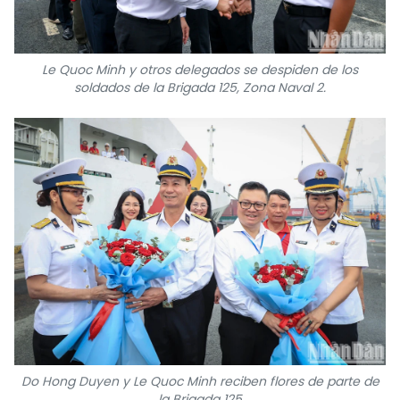
Le Quoc Minh y otros delegados se despiden de los
soldados de la Brigada 125, Zona Naval 2.
Do Hong Duyen y Le Quoc Minh reciben flores de parte de
la Brigada 125