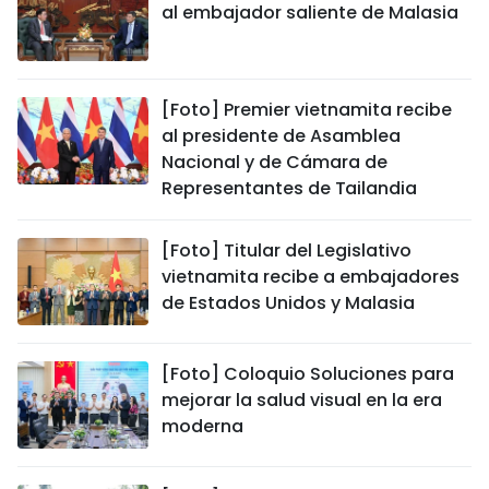
al embajador saliente de Malasia
[Foto] Premier vietnamita recibe
al presidente de Asamblea
Nacional y de Cámara de
Representantes de Tailandia
[Foto] Titular del Legislativo
vietnamita recibe a embajadores
de Estados Unidos y Malasia
[Foto] Coloquio Soluciones para
mejorar la salud visual en la era
moderna