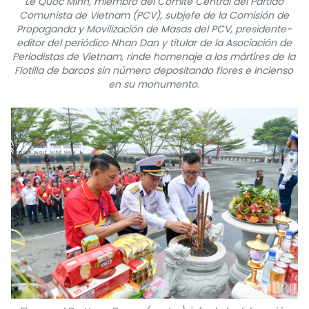
Le Quoc Minh, miembro del Comité Central del Partido
Comunista de Vietnam (PCV), subjefe de la Comisión de
Propaganda y Movilización de Masas del PCV, presidente-
editor del periódico Nhan Dan y titular de la Asociación de
Periodistas de Vietnam, rinde homenaje a los mártires de la
Flotilla de barcos sin número depositando flores e incienso
en su monumento.