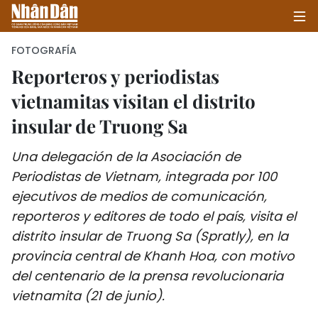
FOTOGRAFÍA
Reporteros y periodistas
vietnamitas visitan el distrito
INICIO
insular de Truong Sa
POLÍTICA
Una delegación de la Asociación de
ECONOMÍA
Periodistas de Vietnam, integrada por 100
ejecutivos de medios de comunicación,
SOCIEDAD
reporteros y editores de todo el país, visita el
SALUD - MEDIO AMBIENTE
distrito insular de Truong Sa (Spratly), en la
provincia central de Khanh Hoa, con motivo
CULTURA - ENTRETENIMIENTO
del centenario de la prensa revolucionaria
vietnamita (21 de junio).
INTERNACIONAL