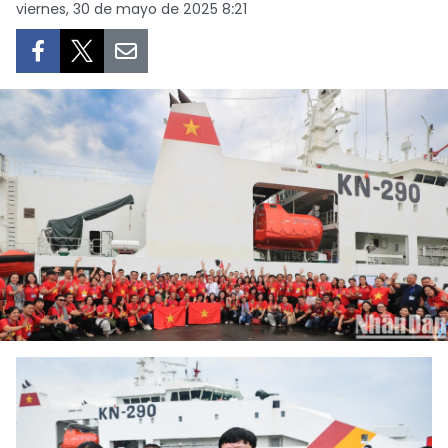
viernes, 30 de mayo de 2025 8:21
DEPORTES
VIAJES
PUENTE DE AMISTAD
HISTORIAS MULTIMEDIA
FOTOGRAFÍA
¿QUIÉNES SOMOS?
TIẾNG VIỆT
ENGLISH
中文