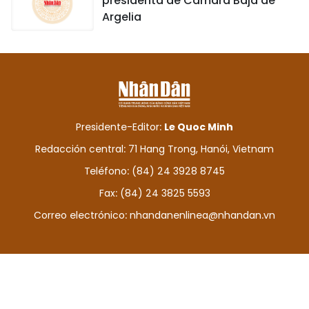
presidenta de Cámara Baja de
Argelia
Presidente-Editor:
Le Quoc Minh
Redacción central: 71 Hang Trong, Hanói, Vietnam
Teléfono: (84) 24 3928 8745
Fax: (84) 24 3825 5593
Correo electrónico:
nhandanenlinea@nhandan.vn