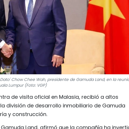
y Dato' Chow Chee Wah, presidente de Gamuda Land, en la reuni
uala Lumpur (Foto: VGP)
ra de visita oficial en Malasia, recibió a altos
a división de desarrollo inmobiliario de Gamuda
ría y construcción.
 Gamuda Land, afirmó que la compañía ha inverti