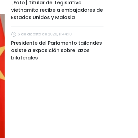
[Foto] Titular del Legislativo
vietnamita recibe a embajadores de
Estados Unidos y Malasia
6 de agosto de 2026, 11:44:10
Presidente del Parlamento tailandés
asiste a exposición sobre lazos
bilaterales