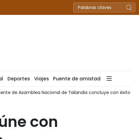
al
Deportes
Viajes
Puente de amistad
Asamblea Nacional de Tailandia concluye con éxito visita oficia
eúne con