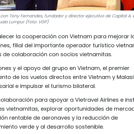
con Tony Fernandes, fundador y director ejecutivo de Capital A, 
uala Lumpur (Foto: VGP)
alecer la cooperación con Vietnam para mejorar l
nes, filial del importante operador turístico vietn
es de colaboración con socios vietnamitas.
ones y el apoyo del grupo en Vietnam, el premier
ento de los vuelos directos entre Vietnam y Malas
rial e impulsar el turismo bilateral.
laboración para apoyar a Vietravel Airlines e inst
es vietnamitas, explorar oportunidades de merca
ión rentable de aeronaves y la reducción de
miento verde y al desarrollo sostenible.