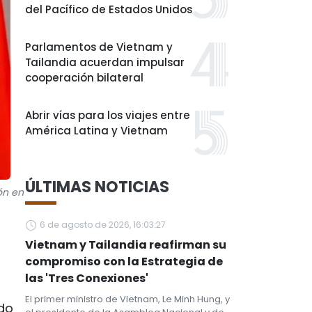
del Pacífico de Estados Unidos
Parlamentos de Vietnam y
Tailandia acuerdan impulsar
cooperación bilateral
Abrir vías para los viajes entre
América Latina y Vietnam
ÚLTIMAS NOTICIAS
ón en
6 de agosto de 2026, 16:03:27
Vietnam y Tailandia reafirman su
compromiso con la Estrategia de
las 'Tres Conexiones'
El primer ministro de Vietnam, Le Minh Hung, y
do