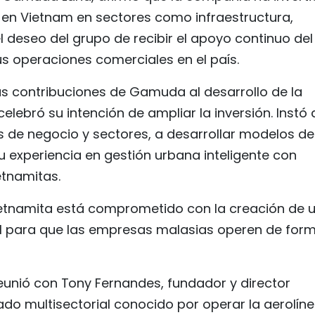
 en Vietnam en sectores como infraestructura,
el deseo del grupo de recibir el apoyo continuo del
s operaciones comerciales en el país.
las contribuciones de Gamuda al desarrollo de la
lebró su intención de ampliar la inversión. Instó 
de negocio y sectores, a desarrollar modelos de
u experiencia en gestión urbana inteligente con
tnamitas.
vietnamita está comprometido con la creación de 
gal para que las empresas malasias operen de for
eunió con Tony Fernandes, fundador y director
ado multisectorial conocido por operar la aerolín