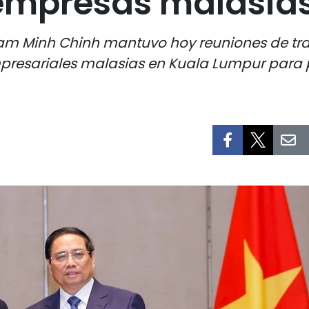
empresas malasia
Pham Minh Chinh mantuvo hoy reuniones de tr
resariales malasias en Kuala Lumpur para p