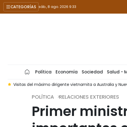
CATEGORÍAS
sáb., 8 ago. 2026 9:33
Política
Economía
Sociedad
Salud - 
sitas del máximo dirigente vietnamita a Australia y Nueva Zela
POLÍTICA
RELACIONES EXTERIORES
Primer minist