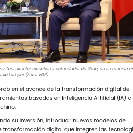
y Tan, director ejecutivo y cofundador de Grab, en su reunión e
uala Lumpur (Foto: VGP)
 Grab en el avance de la transformación digital de
amientas basadas en Inteligencia Artificial (IA) a
chino.
ndo su inversión, introducir nuevos modelos de
 transformación digital que integren las tecnolog