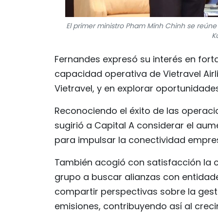
El primer ministro Pham Minh Chinh se reúne 
K
Fernandes expresó su interés en fort
capacidad operativa de Vietravel Airli
Vietravel, y en explorar oportunidad
Reconociendo el éxito de las operaci
sugirió a Capital A considerar el aum
para impulsar la conectividad empresa
También acogió con satisfacción la co
grupo a buscar alianzas con entidad
compartir perspectivas sobre la gest
emisiones, contribuyendo así al creci