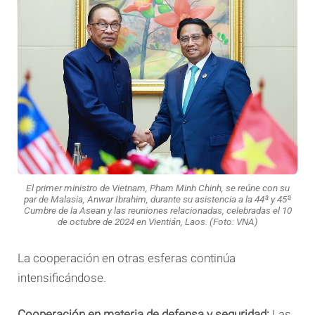
El primer ministro de Vietnam, Pham Minh Chinh, se reúne con su
par de Malasia, Anwar Ibrahim, durante su asistencia a la 44ª y 45ª
Cumbre de la Asean y las reuniones relacionadas, celebradas el 10
de octubre de 2024 en Vientián, Laos. (Foto: VNA)
La cooperación en otras esferas continúa
intensificándose.
Cooperación en materia de defensa y seguridad:
Las