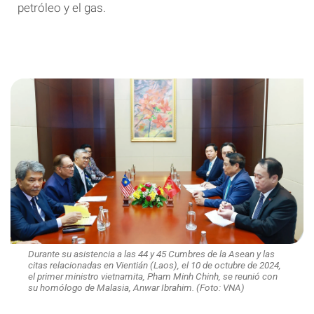
petróleo y el gas.
Durante su asistencia a las 44 y 45 Cumbres de la Asean y las
citas relacionadas en Vientián (Laos), el 10 de octubre de 2024,
el primer ministro vietnamita, Pham Minh Chinh, se reunió con
su homólogo de Malasia, Anwar Ibrahim. (Foto: VNA)