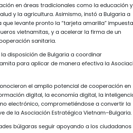
ción en áreas tradicionales como la educación y
salud y la agricultura. Asimismo, instó a Bulgaria a
 que levante pronto la “tarjeta amarilla” impuesta
eros vietnamitas, y a acelerar la firma de un
operación sanitaria.
 la disposición de Bulgaria a coordinar
amita para aplicar de manera efectiva la Asociac
conocieron el amplio potencial de cooperación en
ación digital, la economía digital, la inteligenci
ierno electrónico, comprometiéndose a convertir la
lave de la Asociación Estratégica Vietnam–Bulgaria.
idades búlgaras seguir apoyando a los ciudadanos