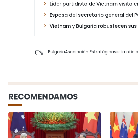
Líder partidista de Vietnam visita 
Esposa del secretario general del PC
Vietnam y Bulgaria robustecen sus
Bulgaria
Asociación Estratégica
visita oficia
RECOMENDAMOS