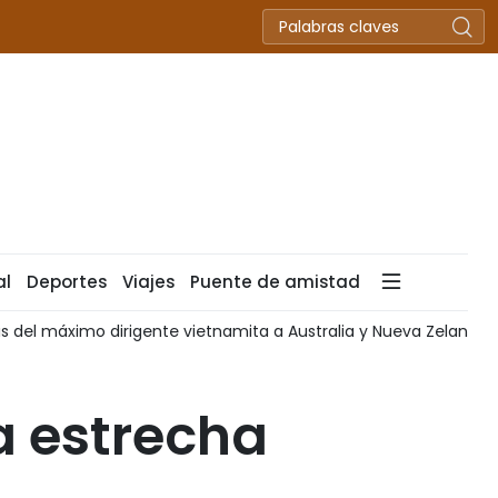
al
Deportes
Viajes
Puente de amistad
as del máximo dirigente vietnamita a Australia y Nueva Zelanda
a estrecha