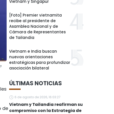
Vietnam y Singapur
[Foto] Premier vietnamita
recibe al presidente de
Asamblea Nacional y de
Cámara de Representantes
de Tailandia
Vietnam e India buscan
nuevas orientaciones
estratégicas para profundizar
e
asociación bilateral
ÚLTIMAS NOTICIAS
les
6 de agosto de 2026, 16:03:27
Vietnam y Tailandia reafirman su
o de
compromiso con la Estrategia de