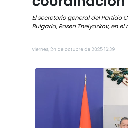
coordinación
El secretario general del Partido
Bulgaria, Rosen Zhelyazkov, en el 
viernes, 24 de octubre de 2025 16:39