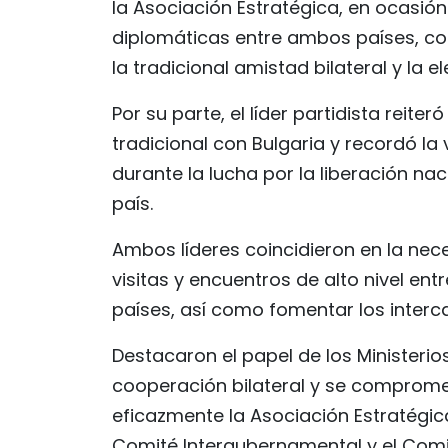
la Asociación Estratégica, en ocasión
diplomáticas entre ambos países, con
la tradicional amistad bilateral y la el
Por su parte, el líder partidista rei
tradicional con Bulgaria y recordó la
durante la lucha por la liberación na
país.
Ambos líderes coincidieron en la nece
visitas y encuentros de alto nivel en
países, así como fomentar los interc
Destacaron el papel de los Ministerios
cooperación bilateral y se comprome
eficazmente la Asociación Estratégi
Comité Intergubernamental y el Comi