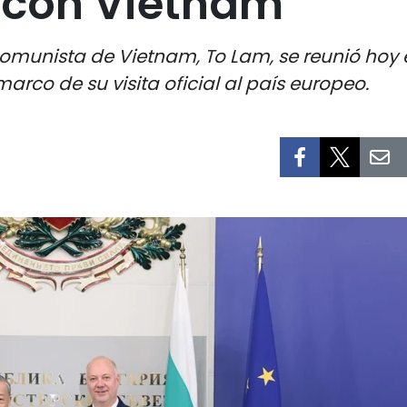
 con Vietnam
 Comunista de Vietnam, To Lam, se reunió hoy 
marco de su visita oficial al país europeo.