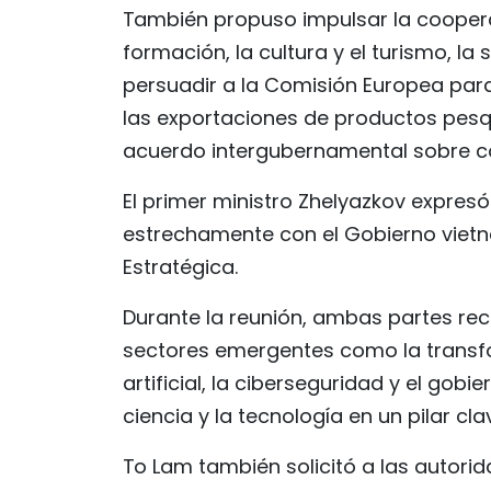
También propuso impulsar la coopera
formación, la cultura y el turismo, la 
persuadir a la Comisión Europea para
las exportaciones de productos pesqu
acuerdo intergubernamental sobre co
El primer ministro Zhelyazkov expresó
estrechamente con el Gobierno vietn
Estratégica.
Durante la reunión, ambas partes re
sectores emergentes como la transform
artificial, la ciberseguridad y el gob
ciencia y la tecnología en un pilar c
To Lam también solicitó a las autor