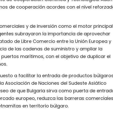
os de cooperación acordes con el nivel reforzad
comerciales y de inversión como el motor principal
rigentes subrayaron la importancia de aprovechar
atado de Libre Comercio entre la Unión Europea y
ncia de las cadenas de suministro y ampliar la
 puertos marítimos, con el objetivo de duplicar el
ños.
esto a facilitar la entrada de productos búlgaro
 la Asociación de Naciones del Sudeste Asiático
eseo de que Bulgaria sirva como puerta de entrad
ercado europeo, reduzca las barreras comerciales
tnamitas en territorio búlgaro.