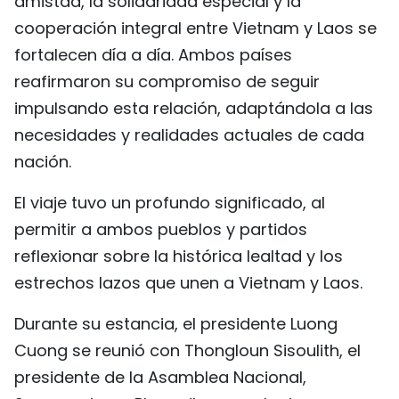
amistad, la solidaridad especial y la
FRANÇAIS
cooperación integral entre Vietnam y Laos se
fortalecen día a día. Ambos países
РУССКИЙ
reafirmaron su compromiso de seguir
impulsando esta relación, adaptándola a las
necesidades y realidades actuales de cada
nación.
El viaje tuvo un profundo significado, al
permitir a ambos pueblos y partidos
reflexionar sobre la histórica lealtad y los
estrechos lazos que unen a Vietnam y Laos.
Durante su estancia, el presidente Luong
Cuong se reunió con Thongloun Sisoulith, el
presidente de la Asamblea Nacional,