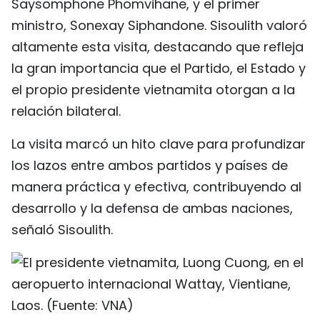
Saysomphone Phomvihane, y el primer
ministro, Sonexay Siphandone. Sisoulith valoró
altamente esta visita, destacando que refleja
la gran importancia que el Partido, el Estado y
el propio presidente vietnamita otorgan a la
relación bilateral.
La visita marcó un hito clave para profundizar
los lazos entre ambos partidos y países de
manera práctica y efectiva, contribuyendo al
desarrollo y la defensa de ambas naciones,
señaló Sisoulith.