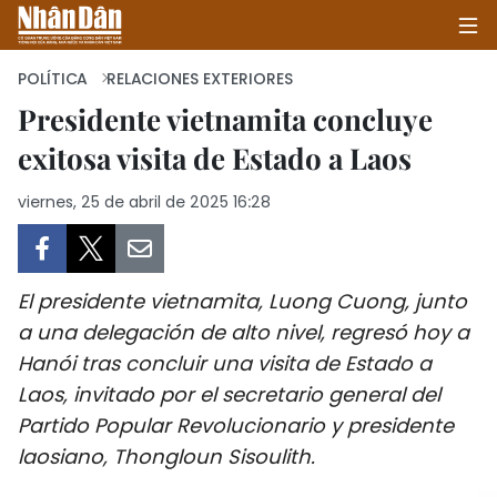
POLÍTICA
RELACIONES EXTERIORES
Presidente vietnamita concluye
exitosa visita de Estado a Laos
INICIO
viernes, 25 de abril de 2025 16:28
POLÍTICA
ECONOMÍA
El presidente vietnamita, Luong Cuong, junto
SOCIEDAD
a una delegación de alto nivel, regresó hoy a
Hanói tras concluir una visita de Estado a
SALUD - MEDIO AMBIENTE
Laos, invitado por el secretario general del
CULTURA - ENTRETENIMIENTO
Partido Popular Revolucionario y presidente
laosiano, Thongloun Sisoulith.
INTERNACIONAL