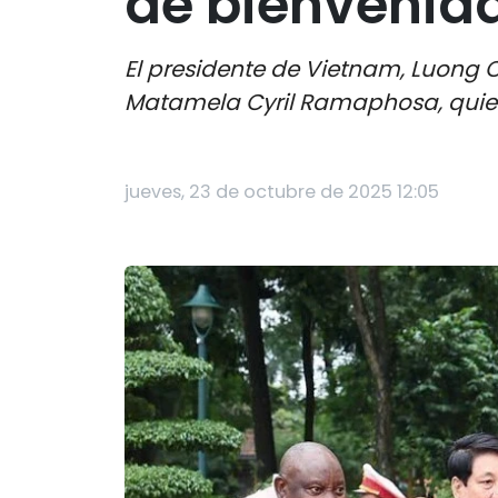
de bienvenid
El presidente de Vietnam, Luong C
Matamela Cyril Ramaphosa, quien a
jueves, 23 de octubre de 2025 12:05