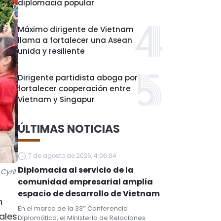
diplomacia popular
Máximo dirigente de Vietnam
llama a fortalecer una Asean
unida y resiliente
Dirigente partidista aboga por
fortalecer cooperación entre
Vietnam y Singapur
ÚLTIMAS NOTICIAS
7 de agosto de 2026, 4:06:04
Diplomacia al servicio de la
Cyril
comunidad empresarial amplía
espacio de desarrollo de Vietnam
n
En el marco de la 33ª Conferencia
ales
Diplomática, el Ministerio de Relaciones