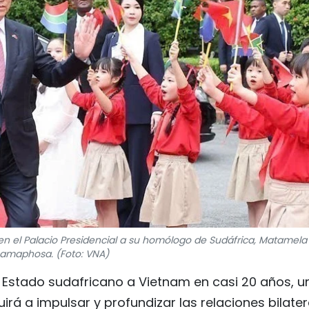
en el Palacio Presidencial a su homólogo de Sudáfrica, Matamela 
amaphosa. (Foto: VNA)
de Estado sudafricano a Vietnam en casi 20 años, u
irá a impulsar y profundizar las relaciones bilater