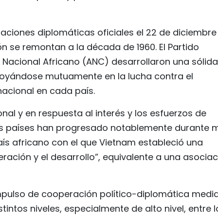
laciones diplomáticas oficiales el 22 de diciembre
n se remontan a la década de 1960. El Partido
Nacional Africano (ANC) desarrollaron una sólida
apoyándose mutuamente en la lucha contra el
nacional en cada país.
nal y en respuesta al interés y los esfuerzos de
dos países han progresado notablemente durante 
aís africano con el que Vietnam estableció una
ración y el desarrollo”, equivalente a una asociac
pulso de cooperación político-diplomática medi
intos niveles, especialmente de alto nivel, entre l