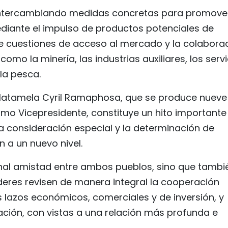
intercambiando medidas concretas para promover
diante el impulso de productos potenciales de
de cuestiones de acceso al mercado y la colabora
mo la minería, las industrias auxiliares, los servi
 la pesca.
e Matamela Cyril Ramaphosa, que se produce nueve
omo Vicepresidente, constituye un hito importante
 la consideración especial y la determinación de
 a un nuevo nivel.
cional amistad entre ambos pueblos, sino que tambi
deres revisen de manera integral la cooperación
os lazos económicos, comerciales y de inversión, y
ción, con vistas a una relación más profunda e