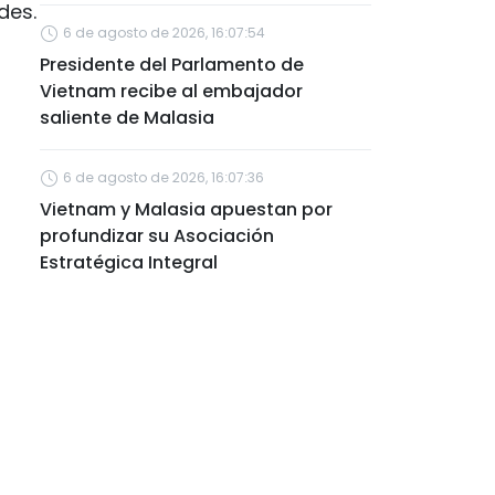
des.
6 de agosto de 2026, 16:07:54
Presidente del Parlamento de
Vietnam recibe al embajador
saliente de Malasia
6 de agosto de 2026, 16:07:36
Vietnam y Malasia apuestan por
profundizar su Asociación
Estratégica Integral