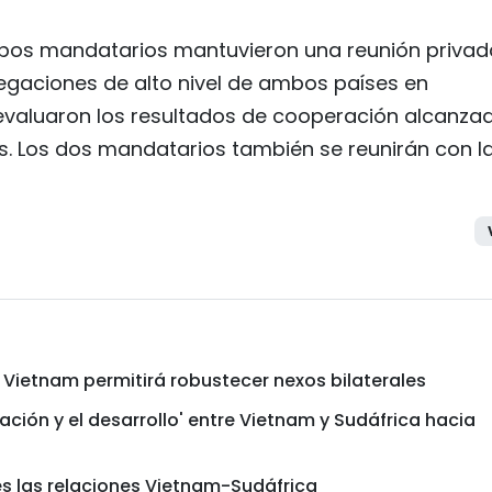
bos mandatarios mantuvieron una reunión privada
egaciones de alto nivel de ambos países en
 evaluaron los resultados de cooperación alcanza
as. Los dos mandatarios también se reunirán con l
a Vietnam permitirá robustecer nexos bilaterales
ción y el desarrollo' entre Vietnam y Sudáfrica hacia
s las relaciones Vietnam-Sudáfrica