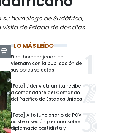
udafricano
 a su homólogo de Sudáfrica,
visita de Estado de dos días.
LO MÁS LEÍDO
Fidel homenajeado en
Vietnam con la publicación de
sus obras selectas
[Foto] Líder vietnamita recibe
a comandante del Comando
del Pacífico de Estados Unidos
[Foto] Alto funcionario de PCV
asiste a sesión plenaria sobre
diplomacia partidista y