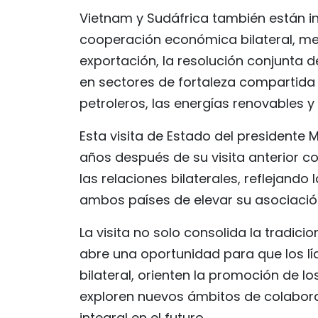
Vietnam y Sudáfrica también están 
cooperación económica bilateral, me
exportación, la resolución conjunta 
en sectores de fortaleza compartida co
petroleros, las energías renovables y
Esta visita de Estado del president
años después de su visita anterior c
las relaciones bilaterales, reflejando
ambos países de elevar su asociación
La visita no solo consolida la tradi
abre una oportunidad para que los lí
bilateral, orienten la promoción de l
exploren nuevos ámbitos de colabora
integral en el futuro.