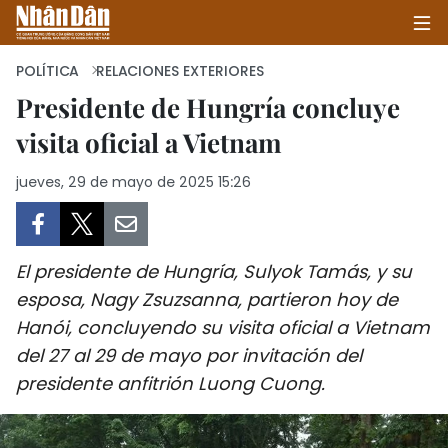
POLÍTICA
RELACIONES EXTERIORES
Presidente de Hungría concluye
visita oficial a Vietnam
INICIO
jueves, 29 de mayo de 2025 15:26
POLÍTICA
ECONOMÍA
El presidente de Hungría, Sulyok Tamás, y su
SOCIEDAD
esposa, Nagy Zsuzsanna, partieron hoy de
Hanói, concluyendo su visita oficial a Vietnam
SALUD - MEDIO AMBIENTE
del 27 al 29 de mayo por invitación del
CULTURA - ENTRETENIMIENTO
presidente anfitrión Luong Cuong.
INTERNACIONAL