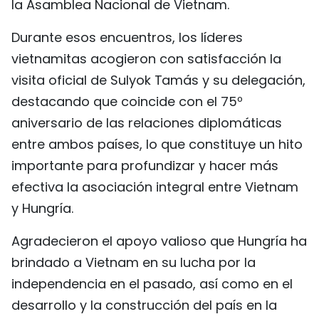
la Asamblea Nacional de Vietnam.
FRANÇAIS
Durante esos encuentros, los líderes
РУССКИЙ
vietnamitas acogieron con satisfacción la
visita oficial de Sulyok Tamás y su delegación,
destacando que coincide con el 75º
aniversario de las relaciones diplomáticas
entre ambos países, lo que constituye un hito
importante para profundizar y hacer más
efectiva la asociación integral entre Vietnam
y Hungría.
Agradecieron el apoyo valioso que Hungría ha
brindado a Vietnam en su lucha por la
independencia en el pasado, así como en el
desarrollo y la construcción del país en la