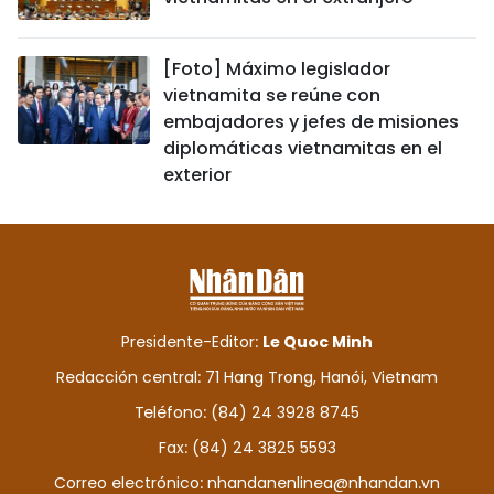
[Foto] Máximo legislador
vietnamita se reúne con
embajadores y jefes de misiones
diplomáticas vietnamitas en el
exterior
Presidente-Editor:
Le Quoc Minh
Redacción central: 71 Hang Trong, Hanói, Vietnam
Teléfono: (84) 24 3928 8745
Fax: (84) 24 3825 5593
Correo electrónico:
nhandanenlinea@nhandan.vn