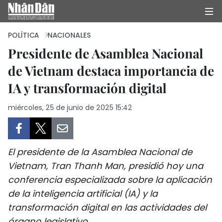
POLÍTICA
NACIONALES
Presidente de Asamblea Nacional
de Vietnam destaca importancia de
INICIO
IA y transformación digital
POLÍTICA
miércoles, 25 de junio de 2025 15:42
ECONOMÍA
SOCIEDAD
El presidente de la Asamblea Nacional de
SALUD - MEDIO AMBIENTE
Vietnam, Tran Thanh Man, presidió hoy una
conferencia especializada sobre la aplicación
CULTURA - ENTRETENIMIENTO
de la inteligencia artificial (IA) y la
transformación digital en las actividades del
INTERNACIONAL
órgano legislativo.