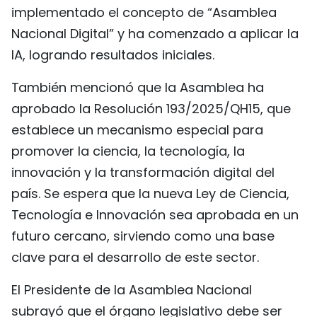
implementado el concepto de “Asamblea
FRANÇAIS
Nacional Digital” y ha comenzado a aplicar la
РУССКИЙ
IA, logrando resultados iniciales.
También mencionó que la Asamblea ha
aprobado la Resolución 193/2025/QH15, que
establece un mecanismo especial para
promover la ciencia, la tecnología, la
innovación y la transformación digital del
país. Se espera que la nueva Ley de Ciencia,
Tecnología e Innovación sea aprobada en un
futuro cercano, sirviendo como una base
clave para el desarrollo de este sector.
El Presidente de la Asamblea Nacional
subrayó que el órgano legislativo debe ser