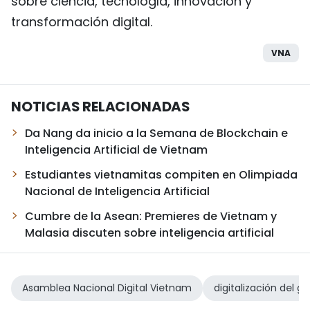
sobre ciencia, tecnología, innovación y
transformación digital.
VNA
NOTICIAS RELACIONADAS
Da Nang da inicio a la Semana de Blockchain e
Inteligencia Artificial de Vietnam
Estudiantes vietnamitas compiten en Olimpiada
Nacional de Inteligencia Artificial
Cumbre de la Asean: Premieres de Vietnam y
Malasia discuten sobre inteligencia artificial
Asamblea Nacional Digital Vietnam
digitalización del 