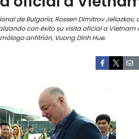
ta oficial a Vietna
onal de Bulgaria, Rossen Dimitrov Jeliazkov, 
nalizando con éxito su visita oficial a Vietnam 
omólogo anfitrión, Vuong Dinh Hue.