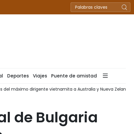
al
Deportes
Viajes
Puente de amistad
as del máximo dirigente vietnamita a Australia y Nueva Zelanda
l de Bulgaria