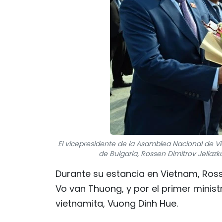
El vicepresidente de la Asamblea Nacional de V
de Bulgaria, Rossen Dimitrov Jeliazk
Durante su estancia en Vietnam, Rosse
Vo van Thuong, y por el primer minist
vietnamita, Vuong Dinh Hue.