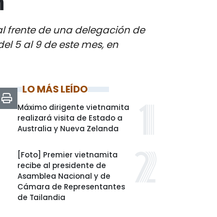
m
al frente de una delegación de
del 5 al 9 de este mes, en
LO MÁS LEÍDO
Máximo dirigente vietnamita
realizará visita de Estado a
Australia y Nueva Zelanda
[Foto] Premier vietnamita
recibe al presidente de
Asamblea Nacional y de
Cámara de Representantes
de Tailandia