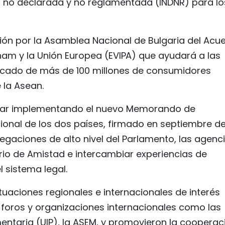
gal, no declarada y no reglamentada (INDNR) para lo
ción por la Asamblea Nacional de Bulgaria del Acu
tnam y la Unión Europea (EVIPA) que ayudará a las
cado de más de 100 millones de consumidores
 la Asean.
nuar implementando el nuevo Memorando de
ional de los dos países, firmado en septiembre d
egaciones de alto nivel del Parlamento, las agenc
rio de Amistad e intercambiar experiencias de
 sistema legal.
tuaciones regionales e internacionales de interés
foros y organizaciones internacionales como las
mentaria (UIP), la ASEM, y promovieron la cooperac