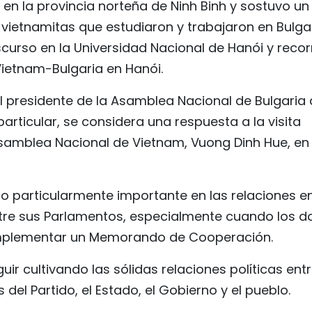
o en la provincia norteña de Ninh Binh y sostuvo un
vietnamitas que estudiaron y trabajaron en Bulgar
curso en la Universidad Nacional de Hanói y recor
 Vietnam-Bulgaria en Hanói.
del presidente de la Asamblea Nacional de Bulgaria 
articular, se considera una respuesta a la visita
 Asamblea Nacional de Vietnam, Vuong Dinh Hue, en
ado particularmente importante en las relaciones e
entre sus Parlamentos, especialmente cuando los d
implementar un Memorando de Cooperación.
guir cultivando las sólidas relaciones políticas ent
 del Partido, el Estado, el Gobierno y el pueblo.