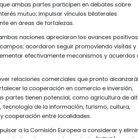
que ambas partes participen en debates sobre
nterés mutuo; impulsar vínculos bilaterales
nte en áreas de fortalezas.
de ambas naciones apreciaron los avances positivos
s campos; acordaron seguir promoviendo visitas y
mplementar efectivamente mecanismos y acuerdos 
over relaciones comerciales que pronto alcanzará
ortalecer la cooperación en comercio e inversión,
partes tienen potencial, como agricultura de al
tecnología de la información, turismo, cultura,
n y cooperación entre localidades.
pulsar a la Comisión Europea a considerar y elimi