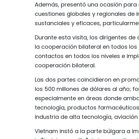
Además, presentó una ocasión para 
cuestiones globales y regionales de i
sustanciales y eficaces, particularme
Durante esta visita, los dirigentes 
la cooperación bilateral en todos lo
contactos en todos los niveles e i
cooperación bilateral.
Las dos partes coincidieron en prom
los 500 millones de dólares al año; f
especialmente en áreas donde ambas 
tecnología, productos farmacéuticos, 
industria de alta tecnología, aviació
Vietnam instó a la parte búlgara a im