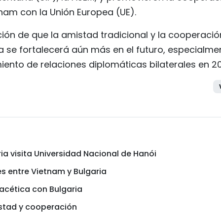
tnam con la Unión Europea (UE).
ión de que la amistad tradicional y la cooperació
ia se fortalecerá aún más en el futuro, especialme
miento de relaciones diplomáticas bilaterales en 2
ia visita Universidad Nacional de Hanói
s entre Vietnam y Bulgaria
acética con Bulgaria
stad y cooperación