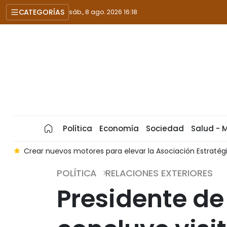
CATEGORÍAS
sáb., 8 ago. 2026 16:18
Política
Economía
Sociedad
Salud - 
a
Crear nuevos motores para elevar la Asociación Estraté
POLÍTICA
RELACIONES EXTERIORES
Presidente de