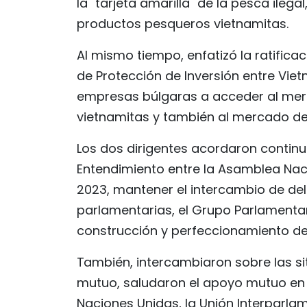
la "tarjeta amarilla" de la pesca ile
productos pesqueros vietnamitas.
Al mismo tiempo, enfatizó la ratifica
de Protección de Inversión entre Vie
empresas búlgaras a acceder al mer
vietnamitas y también al mercado de
Los dos dirigentes acordaron conti
Entendimiento entre la Asamblea Nac
2023, mantener el intercambio de del
parlamentarias, el Grupo Parlamenta
construcción y perfeccionamiento del
También, intercambiaron sobre las si
mutuo, saludaron el apoyo mutuo en 
Naciones Unidas, la Unión Interparla