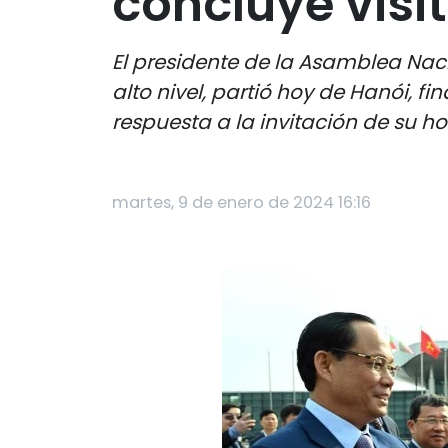
concluye visi
El presidente de la Asamblea Naci
alto nivel, partió hoy de Hanói, fi
respuesta a la invitación de su h
martes, 9 de enero de 2024 16:16